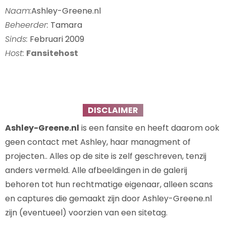
Naam:
Ashley-Greene.nl
Beheerder:
Tamara
Sinds:
Februari 2009
Host:
Fansitehost
DISCLAIMER
Ashley-Greene.nl
is een fansite en heeft daarom ook
geen contact met Ashley, haar managment of
projecten.. Alles op de site is zelf geschreven, tenzij
anders vermeld. Alle afbeeldingen in de galerij
behoren tot hun rechtmatige eigenaar, alleen scans
en captures die gemaakt zijn door Ashley-Greene.nl
zijn (eventueel) voorzien van een sitetag.