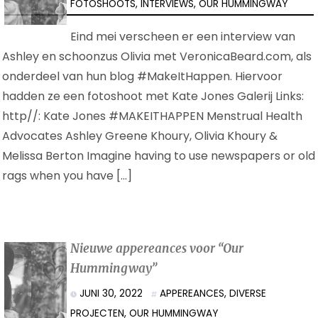
FOTOSHOOTS
,
INTERVIEWS
,
OUR HUMMINGWAY
Eind mei verscheen er een interview van
Ashley en schoonzus Olivia met VeronicaBeard.com, als
onderdeel van hun blog #MakeItHappen. Hiervoor
hadden ze een fotoshoot met Kate Jones Galerij Links:
http//: Kate Jones #MAKEITHAPPEN Menstrual Health
Advocates Ashley Greene Khoury, Olivia Khoury &
Melissa Berton Imagine having to use newspapers or old
rags when you have […]
Nieuwe appereances voor “Our
Hummingway”
JUNI 30, 2022
APPEREANCES
,
DIVERSE
PROJECTEN
,
OUR HUMMINGWAY