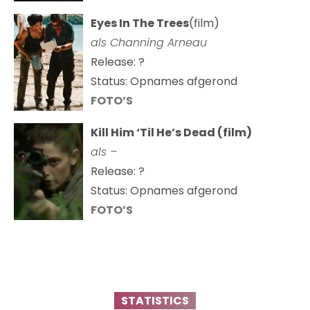
Eyes In The Trees
(film)
als Channing Arneau
Release: ?
Status: Opnames afgerond
FOTO’S
Kill Him ‘Til He’s Dead (film)
als –
Release: ?
Status: Opnames afgerond
FOTO’S
STATISTICS