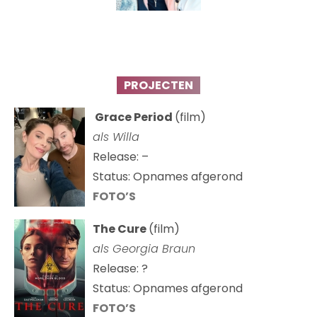
PROJECTEN
Grace Period
(film)
als Willa
Release: –
Status: Opnames afgerond
FOTO’S
The Cure
(film)
als
Georgia Braun
Release: ?
Status: Opnames afgerond
FOTO’S