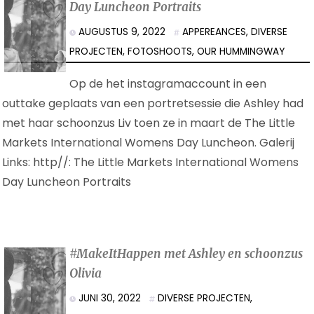
Day Luncheon Portraits
AUGUSTUS 9, 2022
APPEREANCES
,
DIVERSE
PROJECTEN
,
FOTOSHOOTS
,
OUR HUMMINGWAY
Op de het instagramaccount in een
outtake geplaats van een portretsessie die Ashley had
met haar schoonzus Liv toen ze in maart de The Little
Markets International Womens Day Luncheon. Galerij
Links: http//: The Little Markets International Womens
Day Luncheon Portraits
#MakeItHappen met Ashley en schoonzus
Olivia
JUNI 30, 2022
DIVERSE PROJECTEN
,