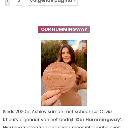
1
2
Volgende pagina »
OUR HUMMINGWAY
Sinds 2020 is Ashley samen met schoonzus Olivia
Khoury eigenaar van het bedrijf ‘
Our Hummingway
‘.
Hiermee zetten ze zich in voor meer informatie over