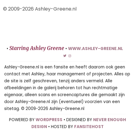
© 2009-2026 Ashley-Greene.nl
Starring Ashley Greene
•
•
WWW.ASHLEY-GREENE.NL
Ashley-Greene.nl is een fansite en heeft daarom ook geen
contact met Ashley, haar management of projecten. Alles op
de site is zelf geschreven, tenzij anders vermeld. Alle
afbeeldingen in de galerij behoren tot hun rechtmatige
eigenaar, alleen scans en screencaptures die gemaakt zijn
door Ashley-Greene.nl zijn (eventueel) voorzien van een
sitetag. © 2009-2026 Ashley-Greene.nl
POWERED BY
WORDPRESS
• DESIGNED BY
NEVER ENOUGH
DESIGN
• HOSTED BY
FANSITEHOST