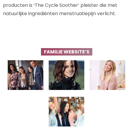
producten is ‘The Cycle Soother’ pleister die met
natuurlijke ingrediënten menstruatiepijn verlicht.
FAMILIE WEBSITE’S