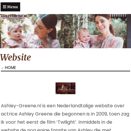
Menu
Website
HOME
Ashley-Greene.nl is een Nederlandtalige website over
actrice Ashley Greene die begonnen is in 2009, toen zag
ik voor het eerst de film ‘Twilight’. Inmiddels in de
website de nog enige fansite van Ashley die met