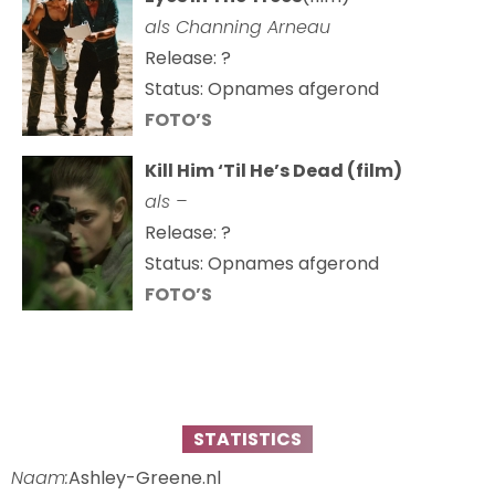
als Channing Arneau
Release: ?
Status: Opnames afgerond
FOTO’S
Kill Him ‘Til He’s Dead (film)
als –
Release: ?
Status: Opnames afgerond
FOTO’S
STATISTICS
Naam:
Ashley-Greene.nl