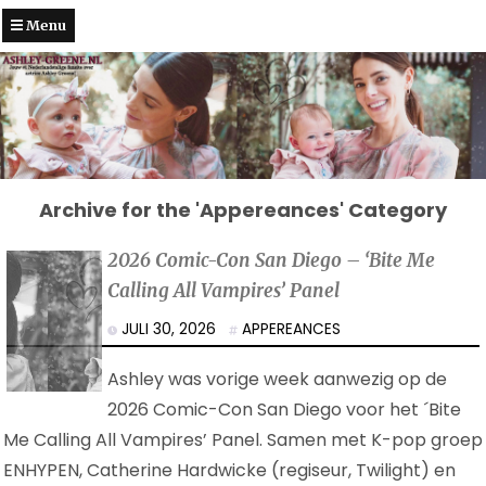
Menu
Archive for the 'Appereances' Category
2026 Comic-Con San Diego – ‘Bite Me
Calling All Vampires’ Panel
JULI 30, 2026
APPEREANCES
Ashley was vorige week aanwezig op de
2026 Comic-Con San Diego voor het ´Bite
Me Calling All Vampires’ Panel. Samen met K-pop groep
ENHYPEN, Catherine Hardwicke (regiseur, Twilight) en