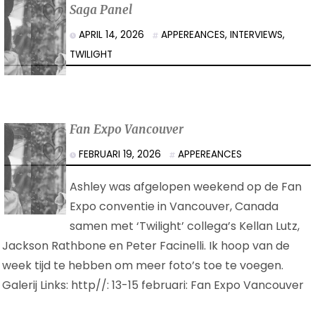
Saga Panel
APRIL 14, 2026
APPEREANCES
,
INTERVIEWS
,
TWILIGHT
Fan Expo Vancouver
FEBRUARI 19, 2026
APPEREANCES
Ashley was afgelopen weekend op de Fan
Expo conventie in Vancouver, Canada
samen met ‘Twilight’ collega’s Kellan Lutz,
Jackson Rathbone en Peter Facinelli. Ik hoop van de
week tijd te hebben om meer foto’s toe te voegen.
Galerij Links: http//: 13-15 februari: Fan Expo Vancouver