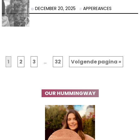
DECEMBER 20, 2025
APPEREANCES
1
2
3
…
32
Volgende pagina »
OUR HUMMINGWAY