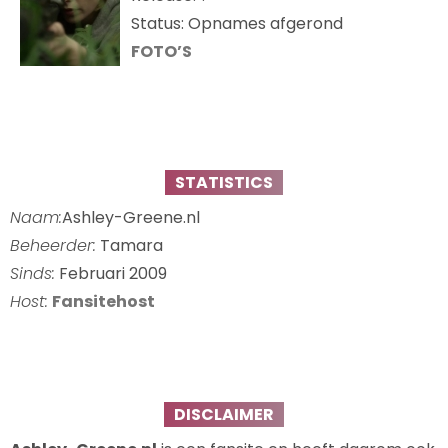
Status: Opnames afgerond
FOTO’S
STATISTICS
Naam:
Ashley-Greene.nl
Beheerder:
Tamara
Sinds:
Februari 2009
Host:
Fansitehost
DISCLAIMER