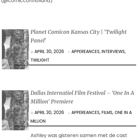
(@comicconholland)
Planet Comicon Kansas City | ‘Twilight
Panel’
APRIL 30, 2026
APPEREANCES
,
INTERVIEWS
,
TWILIGHT
Dallas Internatiol Film Festival – ‘One In A
Million’ Premiere
APRIL 30, 2026
APPEREANCES
,
FILMS
,
ONE IN A
MILLION
Ashley was gisteren samen met de cast