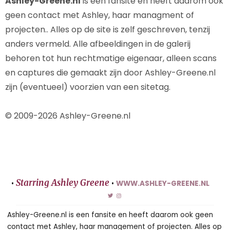
Ashley-Greene.nl
is een fansite en heeft daarom ook
geen contact met Ashley, haar managment of
projecten.. Alles op de site is zelf geschreven, tenzij
anders vermeld. Alle afbeeldingen in de galerij
behoren tot hun rechtmatige eigenaar, alleen scans
en captures die gemaakt zijn door Ashley-Greene.nl
zijn (eventueel) voorzien van een sitetag.
© 2009-2026 Ashley-Greene.nl
Starring Ashley Greene
•
•
WWW.ASHLEY-GREENE.NL
Ashley-Greene.nl is een fansite en heeft daarom ook geen
contact met Ashley, haar management of projecten. Alles op