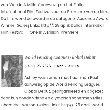
van ‘One In A Million’ aanwezig op het Dallas
International Film Festival voor de Premiere van de film.
De film wond de award in de categorie ´Audience Award
Winner´ Galerij Links: http//: 29 april: Dallas Internatiol
Film Festival – ‘One In A Million’ Premiere
World Fencing Leagues Global Debut
APRIL 25, 2026
APPEREANCES
Ashley was samen met haar man Paul
aanwezig op de World Fencing Leagues
Global Debut, georganiseerd en opgezet
door hun goede vriend en olympisch schermen Miles
Chamley-Watson. Galerij Links: http//: 25 april: World