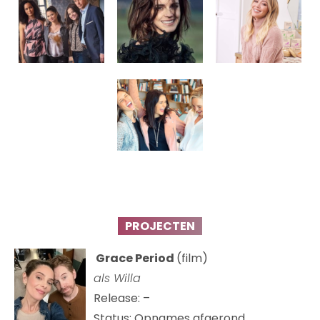
PROJECTEN
Grace Period
(film)
als Willa
Release: –
Status: Opnames afgerond