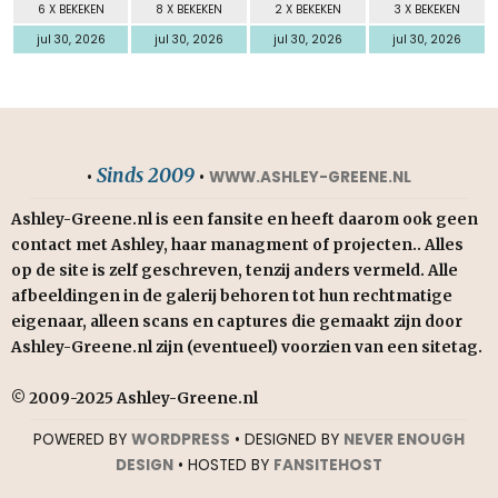
6 X BEKEKEN
8 X BEKEKEN
2 X BEKEKEN
3 X BEKEKEN
jul 30, 2026
jul 30, 2026
jul 30, 2026
jul 30, 2026
Sinds 2009
•
•
WWW.ASHLEY-GREENE.NL
Ashley-Greene.nl is een fansite en heeft daarom ook geen
contact met Ashley, haar managment of projecten.. Alles
op de site is zelf geschreven, tenzij anders vermeld. Alle
afbeeldingen in de galerij behoren tot hun rechtmatige
eigenaar, alleen scans en captures die gemaakt zijn door
Ashley-Greene.nl zijn (eventueel) voorzien van een sitetag.
© 2009-2025 Ashley-Greene.nl
POWERED BY
WORDPRESS
• DESIGNED BY
NEVER ENOUGH
DESIGN
• HOSTED BY
FANSITEHOST