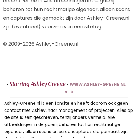
anders vermeld. Alle afbeeldingen in de galerij
behoren tot hun rechtmatige eigenaar, alleen scans
en captures die gemaakt zijn door Ashley-Greene.nl
zijn (eventueel) voorzien van een sitetag.
© 2009-2026 Ashley-Greene.nl
Starring Ashley Greene
•
•
WWW.ASHLEY-GREENE.NL
Ashley-Greene.nl is een fansite en heeft daarom ook geen
contact met Ashley, haar management of projecten. Alles op
de site is zelf geschreven, tenzij anders vermeld. Alle
afbeeldingen in de galerij behoren tot hun rechtmatige
eigenaar, alleen scans en screencaptures die gemaakt zijn