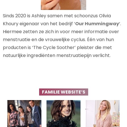
Sinds 2020 is Ashley samen met schoonzus Olivia
Khoury eigenaar van het bedrijf ‘
Our Hummingway
‘.
Hiermee zetten ze zich in voor meer informatie over
menstruatie en de vrouwelijke cyclus. Één van hun
producten is ‘The Cycle Soother’ pleister die met
natuurlijke ingrediënten menstruatiepijn verlicht.
FAMILIE WEBSITE’S