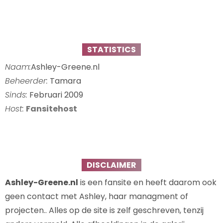
STATISTICS
Naam:
Ashley-Greene.nl
Beheerder:
Tamara
Sinds:
Februari 2009
Host:
Fansitehost
DISCLAIMER
Ashley-Greene.nl
is een fansite en heeft daarom ook
geen contact met Ashley, haar managment of
projecten.. Alles op de site is zelf geschreven, tenzij