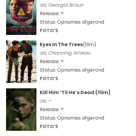
als
Georgia Braun
Release: ?
Status: Opnames afgerond
FOTO’S
Eyes In The Trees
(film)
als Channing Arneau
Release: ?
Status: Opnames afgerond
FOTO’S
Kill Him ‘Til He’s Dead (film)
als –
Release: ?
Status: Opnames afgerond
FOTO’S