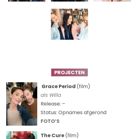
PROJECTEN
Grace Period
(film)
als Willa
Release: –
Status: Opnames afgerond
FOTO’S
The Cure
(film)