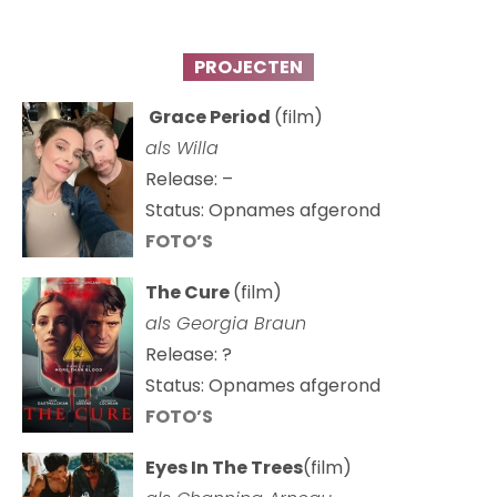
PROJECTEN
Grace Period
(film)
als Willa
Release: –
Status: Opnames afgerond
FOTO’S
The Cure
(film)
als
Georgia Braun
Release: ?
Status: Opnames afgerond
FOTO’S
Eyes In The Trees
(film)