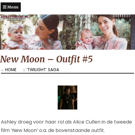
Menu
New Moon – Outfit #5
HOME
‘TWILIGHT’ SAGA
Ashley droeg voor haar rol als Alice Cullen in de tweede
film ‘New Moon’ o.a. de bovenstaande outfit.