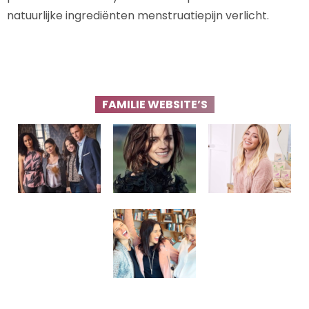
natuurlijke ingrediënten menstruatiepijn verlicht.
FAMILIE WEBSITE’S