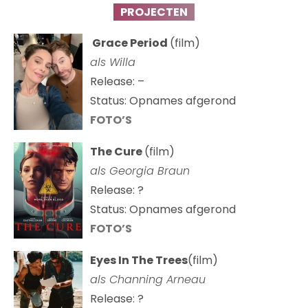
PROJECTEN
Grace Period
(film)
als Willa
Release: –
Status: Opnames afgerond
FOTO’S
The Cure
(film)
als
Georgia Braun
Release: ?
Status: Opnames afgerond
FOTO’S
Eyes In The Trees
(film)
als Channing Arneau
Release: ?