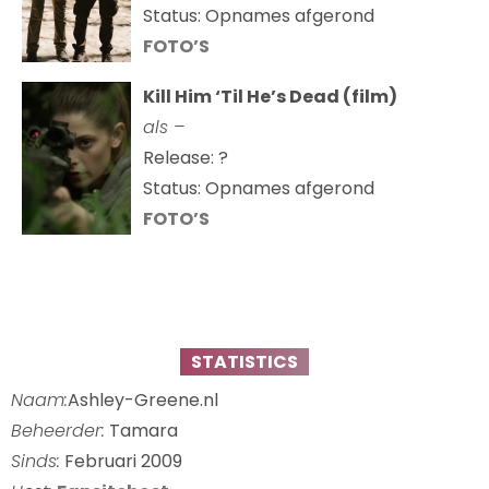
Status: Opnames afgerond
FOTO’S
Kill Him ‘Til He’s Dead (film)
als –
Release: ?
Status: Opnames afgerond
FOTO’S
STATISTICS
Naam:
Ashley-Greene.nl
Beheerder:
Tamara
Sinds:
Februari 2009