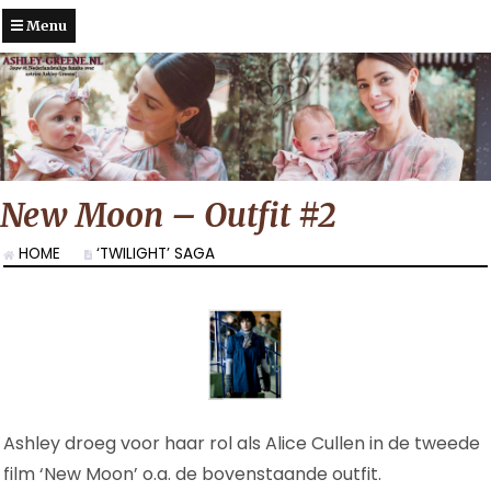
Menu
New Moon – Outfit #2
HOME
‘TWILIGHT’ SAGA
Ashley droeg voor haar rol als Alice Cullen in de tweede
film ‘New Moon’ o.a. de bovenstaande outfit.