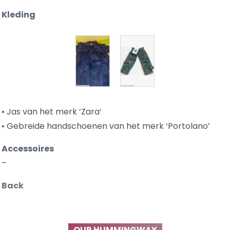
Kleding
• Jas van het merk ‘Zara’
• Gebreide handschoenen van het merk ‘Portolano’
Accessoires
–
Back
OUR HUMMINGWAY