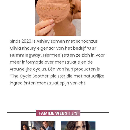
Sinds 2020 is Ashley samen met schoonzus
Olivia Khoury eigenaar van het bedrijf ‘
Our
Hummingway
‘. Hiermee zetten ze zich in voor
meer informatie over menstruatie en de
vrouwelijke cyclus. Één van hun producten is
‘The Cycle Soother’ pleister die met natuurlijke
ingrediënten menstruatiepijn verlicht.
FAMILIE WEBSITE’S