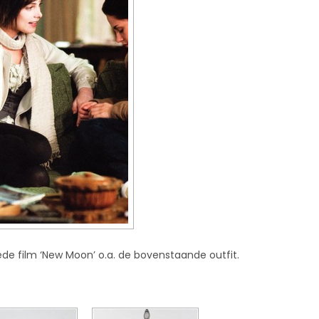
eede film ‘New Moon’ o.a. de bovenstaande outfit.