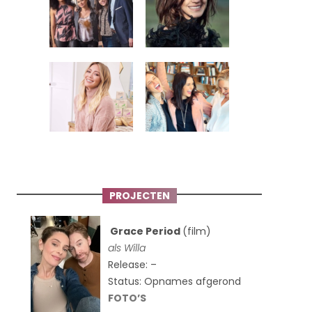
PROJECTEN
Grace Period
(film)
als Willa
Release: –
Status: Opnames afgerond
FOTO’S