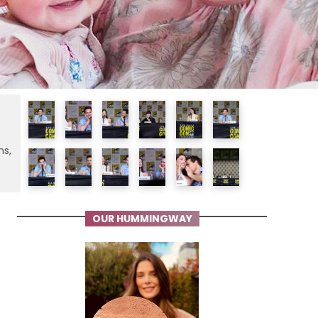
ms,
OUR HUMMINGWAY