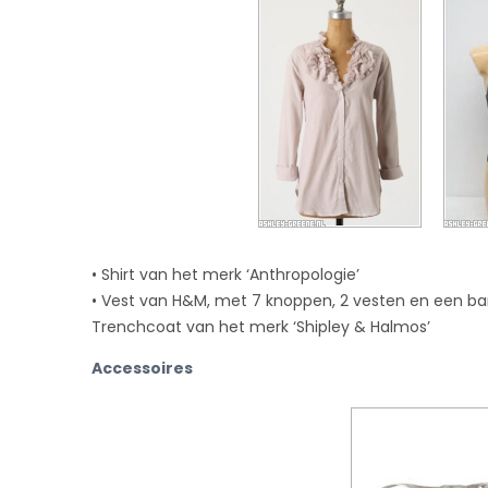
• Shirt van het merk ‘Anthropologie’
• Vest van H&M, met 7 knoppen, 2 vesten en een b
Trenchcoat van het merk ‘Shipley & Halmos’
Accessoires