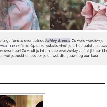
stalige fansite over actrice
Ashley Greene
. Ze werd wereldwijd
films. Op deze website vindt je al het laatste nieuws
TWILIGHT SAGA
 over haar! Zo vindt je informatie over Ashley zelf, stijl, haar fil
alles wat je zoekt en bezoek je de website gauw nog een keer!