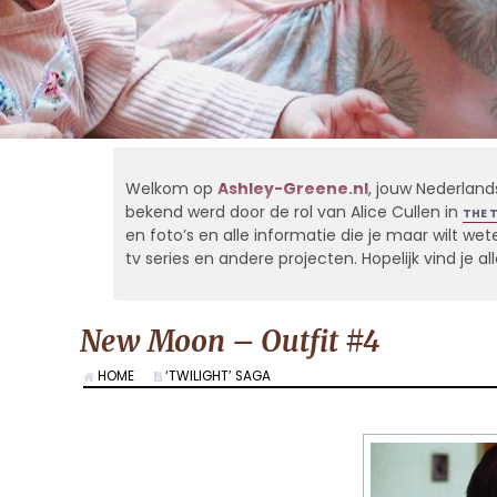
Welkom op
Ashley-Greene.nl
, jouw Nederland
bekend werd door de rol van Alice Cullen in
THE 
en foto’s en alle informatie die je maar wilt weten
tv series en andere projecten. Hopelijk vind je 
New Moon – Outfit #4
HOME
‘TWILIGHT’ SAGA