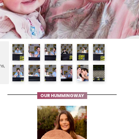
ms,
OUR HUMMINGWAY