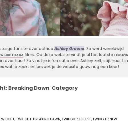
stalige fansite over actrice
Ashley Greene
. Ze werd wereldwijd
films. Op deze website vindt je al het laatste nieuws
TWILIGHT SAGA
 over haar! Zo vindt je informatie over Ashley zelf, stijl, haar fil
alles wat je zoekt en bezoek je de website gauw nog een keer!
ight: Breaking Dawn' Category
TWILIGHT
,
TWILIGHT: BREAKING DAWN
,
TWILIGHT: ECLIPSE
,
TWILIGHT: NEW