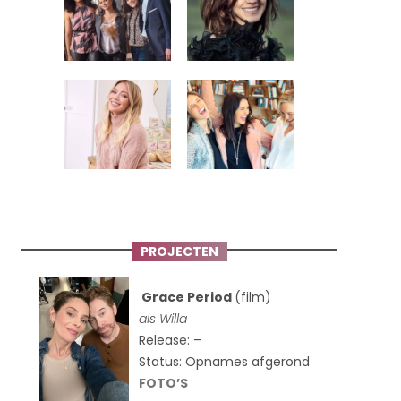
PROJECTEN
Grace Period
(film)
als Willa
Release: –
Status: Opnames afgerond
FOTO’S