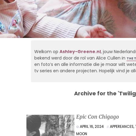
Welkom op
Ashley-Greene.nl
, jouw Nederland
bekend werd door de rol van Alice Cullen in
THE 
en foto’s en alle informatie die je maar wilt weten
tv series en andere projecten. Hopelijk vind je 
Archive for the 'Twil
Epic Con Chigago
APRIL 16, 2024
APPEREANCES
,
MOON