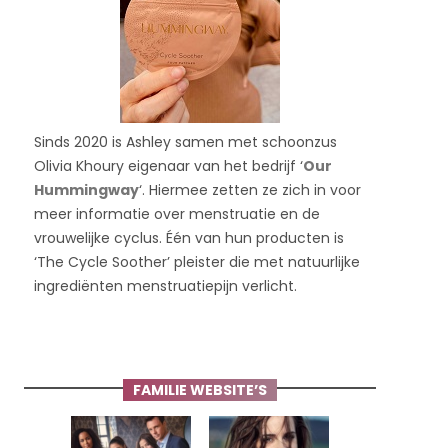
Sinds 2020 is Ashley samen met schoonzus
Olivia Khoury eigenaar van het bedrijf ‘
Our
Hummingway
‘. Hiermee zetten ze zich in voor
meer informatie over menstruatie en de
vrouwelijke cyclus. Één van hun producten is
‘The Cycle Soother’ pleister die met natuurlijke
ingrediënten menstruatiepijn verlicht.
FAMILIE WEBSITE’S