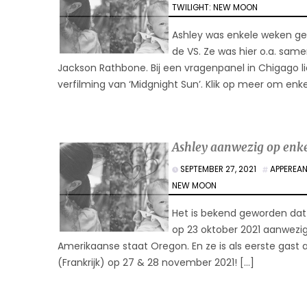
TWILIGHT: NEW MOON
Ashley was enkele weken gel
de VS. Ze was hier o.a. samen
Jackson Rathbone. Bij een vragenpanel in Chigago l
verfilming van ‘Midgnight Sun’. Klik op meer om enke
Ashley aanwezig op enke
SEPTEMBER 27, 2021
APPEREA
NEW MOON
Het is bekend geworden dat 
op 23 oktober 2021 aanwezig 
Amerikaanse staat Oregon. En ze is als eerste gast 
(Frankrijk) op 27 & 28 november 2021! […]