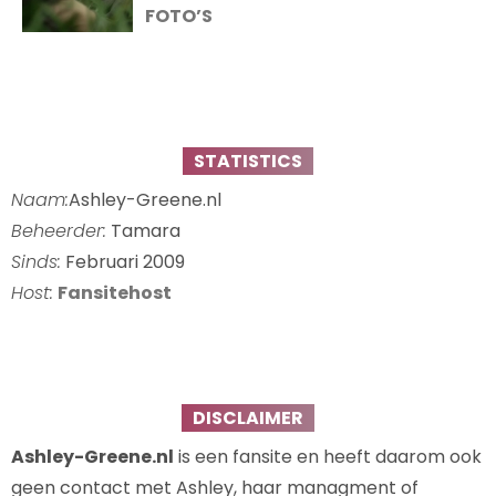
FOTO’S
STATISTICS
Naam:
Ashley-Greene.nl
Beheerder:
Tamara
Sinds:
Februari 2009
Host:
Fansitehost
DISCLAIMER
Ashley-Greene.nl
is een fansite en heeft daarom ook
geen contact met Ashley, haar managment of