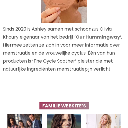
Sinds 2020 is Ashley samen met schoonzus Olivia
Khoury eigenaar van het bedrijf ‘
Our Hummingway
‘.
Hiermee zetten ze zich in voor meer informatie over
menstruatie en de vrouwelijke cyclus. Één van hun
producten is ‘The Cycle Soother’ pleister die met
natuurlijke ingrediënten menstruatiepijn verlicht.
FAMILIE WEBSITE’S