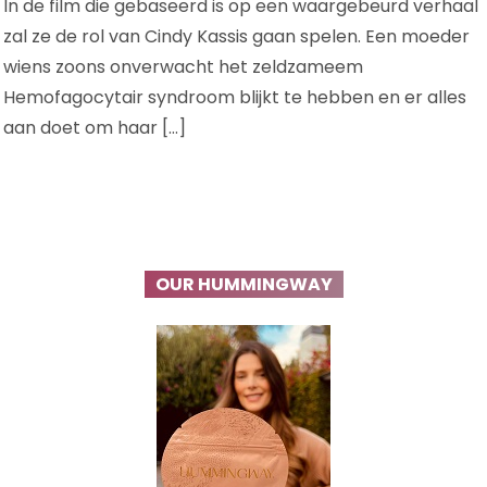
In de film die gebaseerd is op een waargebeurd verhaal
zal ze de rol van Cindy Kassis gaan spelen. Een moeder
wiens zoons onverwacht het zeldzameem
Hemofagocytair syndroom blijkt te hebben en er alles
aan doet om haar […]
OUR HUMMINGWAY