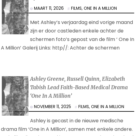
MAART 11, 2026
FILMS
,
ONE IN A MILLION
Met Ashley’s verjaardag eind vorige maand
zijn er door castleden enkele achter de
schermen foto’s gepost van de film ‘ One In
A Million’ Galerij Links: http//: Achter de schermen
Ashley Greene, Russell Quinn, Elizabeth
Tabish Lead Faith-Based Medical Drama
‘One In A Million’
NOVEMBER 11, 2025
FILMS
,
ONE IN A MILLION
Ashley is gecast in de nieuwe medische
drama film ‘One in A Million’, samen met enkele andere.