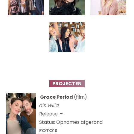
PROJECTEN
Grace Period
(film)
als Willa
Release: –
Status: Opnames afgerond
FOTO’S