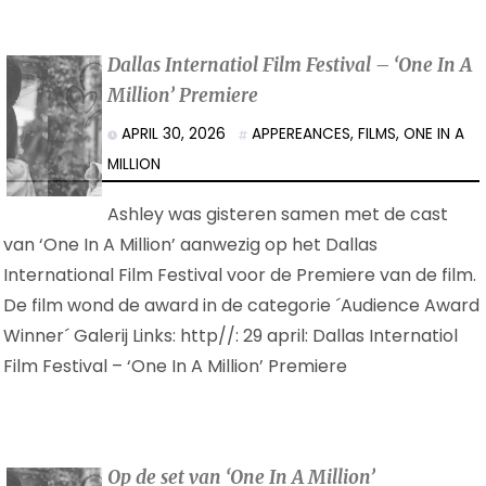
Dallas Internatiol Film Festival – ‘One In A
Million’ Premiere
APRIL 30, 2026
APPEREANCES
,
FILMS
,
ONE IN A
MILLION
Ashley was gisteren samen met de cast
van ‘One In A Million’ aanwezig op het Dallas
International Film Festival voor de Premiere van de film.
De film wond de award in de categorie ´Audience Award
Winner´ Galerij Links: http//: 29 april: Dallas Internatiol
Film Festival – ‘One In A Million’ Premiere
Op de set van ‘One In A Million’