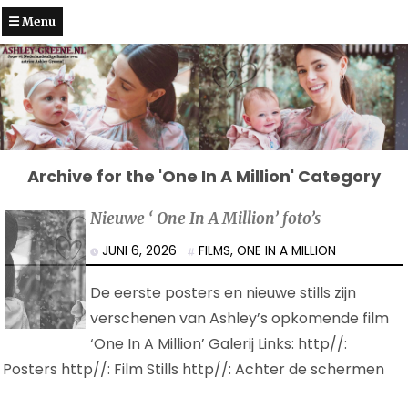
Menu
Archive for the 'One In A Million' Category
Nieuwe ‘ One In A Million’ foto’s
JUNI 6, 2026
FILMS
,
ONE IN A MILLION
De eerste posters en nieuwe stills zijn
verschenen van Ashley’s opkomende film
‘One In A Million’ Galerij Links: http//:
Posters http//: Film Stills http//: Achter de schermen