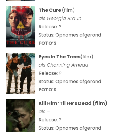
The Cure
(film)
als
Georgia Braun
Release: ?
Status: Opnames afgerond
FOTO’S
Eyes In The Trees
(film)
als Channing Arneau
Release: ?
Status: Opnames afgerond
FOTO’S
Kill Him ‘Til He’s Dead (film)
als –
Release: ?
Status: Opnames afgerond