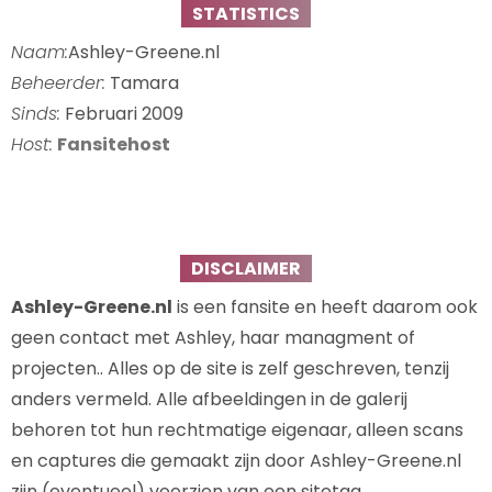
STATISTICS
Naam:
Ashley-Greene.nl
Beheerder:
Tamara
Sinds:
Februari 2009
Host:
Fansitehost
DISCLAIMER
Ashley-Greene.nl
is een fansite en heeft daarom ook
geen contact met Ashley, haar managment of
projecten.. Alles op de site is zelf geschreven, tenzij
anders vermeld. Alle afbeeldingen in de galerij
behoren tot hun rechtmatige eigenaar, alleen scans
en captures die gemaakt zijn door Ashley-Greene.nl
zijn (eventueel) voorzien van een sitetag.