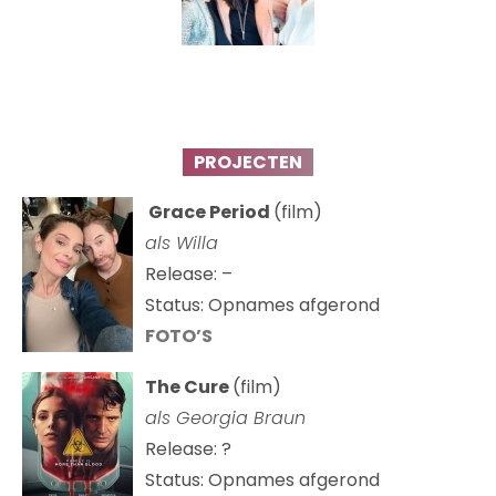
PROJECTEN
Grace Period
(film)
als Willa
Release: –
Status: Opnames afgerond
FOTO’S
The Cure
(film)
als
Georgia Braun
Release: ?
Status: Opnames afgerond