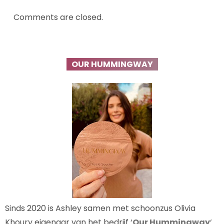
Comments are closed.
OUR HUMMINGWAY
Sinds 2020 is Ashley samen met schoonzus Olivia
Khoury eigenaar van het bedrijf ‘
Our Hummingway
‘.