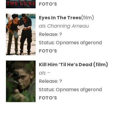
FOTO’S
Eyes In The Trees
(film)
als Channing Arneau
Release: ?
Status: Opnames afgerond
FOTO’S
Kill Him ‘Til He’s Dead (film)
als –
Release: ?
Status: Opnames afgerond
FOTO’S