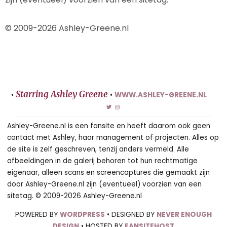
© 2009-2026 Ashley-Greene.nl
Starring Ashley Greene
•
•
WWW.ASHLEY-GREENE.NL
Ashley-Greene.nl is een fansite en heeft daarom ook geen
contact met Ashley, haar management of projecten. Alles op
de site is zelf geschreven, tenzij anders vermeld. Alle
afbeeldingen in de galerij behoren tot hun rechtmatige
eigenaar, alleen scans en screencaptures die gemaakt zijn
door Ashley-Greene.nl zijn (eventueel) voorzien van een
sitetag. © 2009-2026 Ashley-Greene.nl
POWERED BY
WORDPRESS
• DESIGNED BY
NEVER ENOUGH
DESIGN
• HOSTED BY
FANSITEHOST