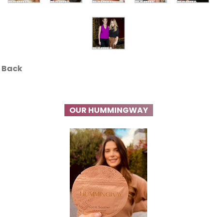
Back
OUR HUMMINGWAY