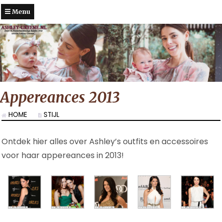
Menu
Appereances 2013
HOME
STIJL
Ontdek hier alles over Ashley’s outfits en accessoires
voor haar appereances in 2013!