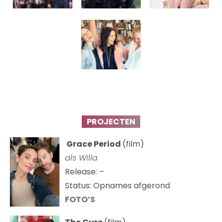
PROJECTEN
Grace Period
(film)
als Willa
Release: –
Status: Opnames afgerond
FOTO’S