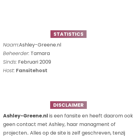
STATISTICS
Naam:
Ashley-Greene.nl
Beheerder:
Tamara
Sinds:
Februari 2009
Host:
Fansitehost
DISCLAIMER
Ashley-Greene.nl
is een fansite en heeft daarom ook
geen contact met Ashley, haar managment of
projecten.. Alles op de site is zelf geschreven, tenzij