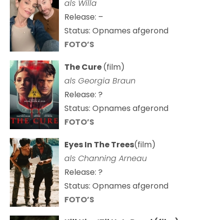
als Willa
Release: –
Status: Opnames afgerond
FOTO’S
The Cure
(film)
als
Georgia Braun
Release: ?
Status: Opnames afgerond
FOTO’S
Eyes In The Trees
(film)
als Channing Arneau
Release: ?
Status: Opnames afgerond
FOTO’S