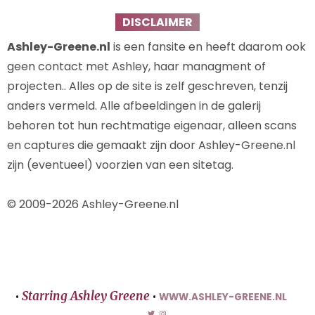
DISCLAIMER
Ashley-Greene.nl
is een fansite en heeft daarom ook
geen contact met Ashley, haar managment of
projecten.. Alles op de site is zelf geschreven, tenzij
anders vermeld. Alle afbeeldingen in de galerij
behoren tot hun rechtmatige eigenaar, alleen scans
en captures die gemaakt zijn door Ashley-Greene.nl
zijn (eventueel) voorzien van een sitetag.
© 2009-2026 Ashley-Greene.nl
Starring Ashley Greene
•
•
WWW.ASHLEY-GREENE.NL