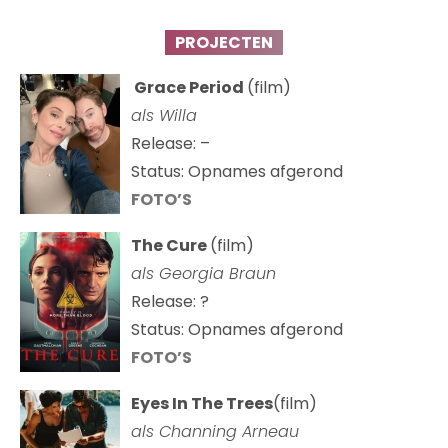
PROJECTEN
Grace Period
(film)
als Willa
Release: –
Status: Opnames afgerond
FOTO’S
The Cure
(film)
als
Georgia Braun
Release: ?
Status: Opnames afgerond
FOTO’S
Eyes In The Trees
(film)
als Channing Arneau