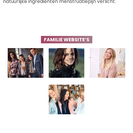
natuurlijke ingrediënten menstruatiepijn verlicht.
FAMILIE WEBSITE’S