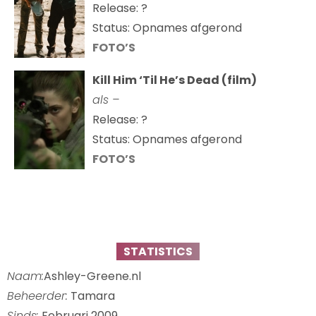
Release: ?
Status: Opnames afgerond
FOTO’S
Kill Him ‘Til He’s Dead (film)
als –
Release: ?
Status: Opnames afgerond
FOTO’S
STATISTICS
Naam:
Ashley-Greene.nl
Beheerder:
Tamara
Sinds:
Februari 2009