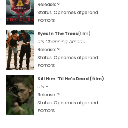
Release: ?
Status: Opnames afgerond
FOTO’S
Eyes In The Trees
(film)
als Channing Arneau
Release: ?
Status: Opnames afgerond
FOTO’S
Kill Him ‘Til He’s Dead (film)
als –
Release: ?
Status: Opnames afgerond
FOTO’S