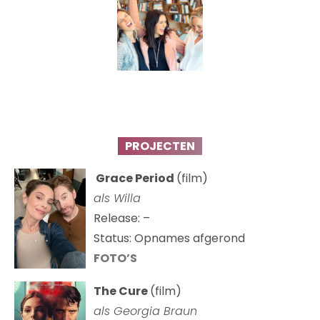
PROJECTEN
Grace Period
(film)
als Willa
Release: –
Status: Opnames afgerond
FOTO’S
The Cure
(film)
als
Georgia Braun