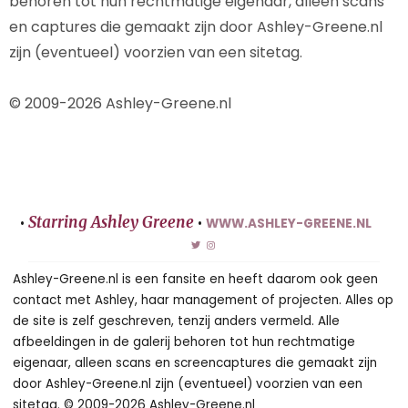
behoren tot hun rechtmatige eigenaar, alleen scans
en captures die gemaakt zijn door Ashley-Greene.nl
zijn (eventueel) voorzien van een sitetag.
© 2009-2026 Ashley-Greene.nl
Starring Ashley Greene
•
•
WWW.ASHLEY-GREENE.NL
Ashley-Greene.nl is een fansite en heeft daarom ook geen
contact met Ashley, haar management of projecten. Alles op
de site is zelf geschreven, tenzij anders vermeld. Alle
afbeeldingen in de galerij behoren tot hun rechtmatige
eigenaar, alleen scans en screencaptures die gemaakt zijn
door Ashley-Greene.nl zijn (eventueel) voorzien van een
sitetag. © 2009-2026 Ashley-Greene.nl