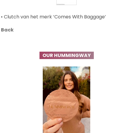
• Clutch van het merk ‘Comes With Baggage’
Back
OUR HUMMINGWAY