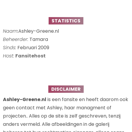
STATISTICS
Naam:
Ashley-Greene.nl
Beheerder:
Tamara
Sinds:
Februari 2009
Host:
Fansitehost
DISCLAIMER
Ashley-Greene.nl
is een fansite en heeft daarom ook
geen contact met Ashley, haar managment of
projecten.. Alles op de site is zelf geschreven, tenzij
anders vermeld. Alle afbeeldingen in de galerij