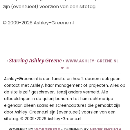
zijn (eventueel) voorzien van een sitetag.
© 2009-2026 Ashley-Greene.nl
Starring Ashley Greene
•
•
WWW.ASHLEY-GREENE.NL
Ashley-Greene.nl is een fansite en heeft daarom ook geen
contact met Ashley, haar management of projecten. Alles op
de site is zelf geschreven, tenzij anders vermeld. Alle
afbeeldingen in de galerij behoren tot hun rechtmatige
eigenaar, alleen scans en screencaptures die gemaakt zijn
door Ashley-Greene.nl zijn (eventueel) voorzien van een
sitetag. © 2009-2026 Ashley-Greene.nl
POWERED BY
WORDPRESS
• DESIGNED BY
NEVER ENOUGH