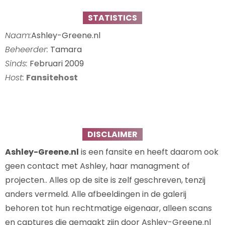
STATISTICS
Naam:
Ashley-Greene.nl
Beheerder:
Tamara
Sinds:
Februari 2009
Host:
Fansitehost
DISCLAIMER
Ashley-Greene.nl
is een fansite en heeft daarom ook
geen contact met Ashley, haar managment of
projecten.. Alles op de site is zelf geschreven, tenzij
anders vermeld. Alle afbeeldingen in de galerij
behoren tot hun rechtmatige eigenaar, alleen scans
en captures die gemaakt zijn door Ashley-Greene.nl