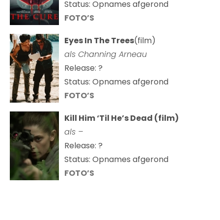
Status: Opnames afgerond
FOTO’S
Eyes In The Trees
(film)
als Channing Arneau
Release: ?
Status: Opnames afgerond
FOTO’S
Kill Him ‘Til He’s Dead (film)
als –
Release: ?
Status: Opnames afgerond
FOTO’S