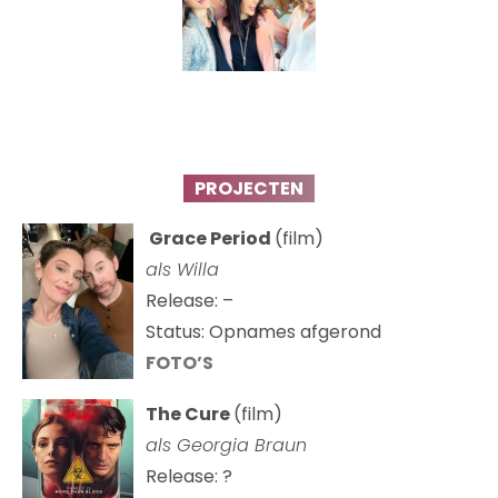
PROJECTEN
Grace Period
(film)
als Willa
Release: –
Status: Opnames afgerond
FOTO’S
The Cure
(film)
als
Georgia Braun
Release: ?