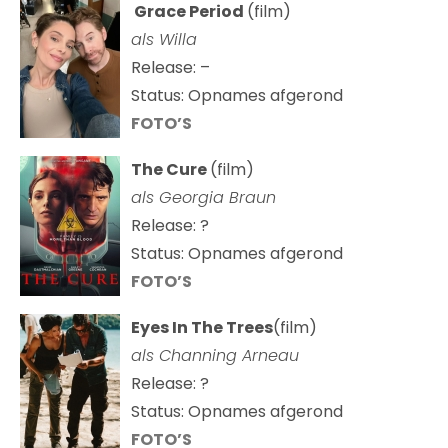
Grace Period
(film)
als Willa
Release: –
Status: Opnames afgerond
FOTO’S
The Cure
(film)
als
Georgia Braun
Release: ?
Status: Opnames afgerond
FOTO’S
Eyes In The Trees
(film)
als Channing Arneau
Release: ?
Status: Opnames afgerond
FOTO’S