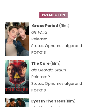
PROJECTEN
Grace Period
(film)
als Willa
Release: –
Status: Opnames afgerond
FOTO’S
The Cure
(film)
als
Georgia Braun
Release: ?
Status: Opnames afgerond
FOTO’S
Eyes In The Trees
(film)