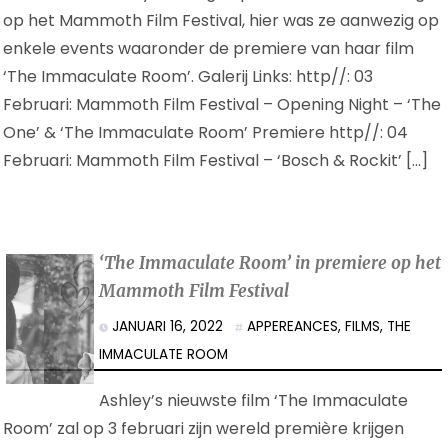
op het Mammoth Film Festival, hier was ze aanwezig op
enkele events waaronder de premiere van haar film
‘The Immaculate Room’. Galerij Links: http//: 03
Februari: Mammoth Film Festival – Opening Night – ‘The
One’ & ‘The Immaculate Room’ Premiere http//: 04
Februari: Mammoth Film Festival – ‘Bosch & Rockit’ […]
‘The Immaculate Room’ in premiere op het
Mammoth Film Festival
JANUARI 16, 2022
APPEREANCES
,
FILMS
,
THE
IMMACULATE ROOM
Ashley’s nieuwste film ‘The Immaculate
Room’ zal op 3 februari zijn wereld première krijgen