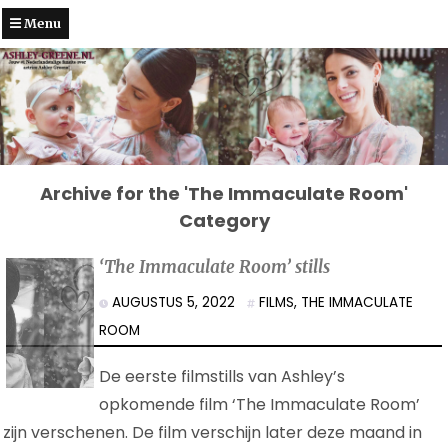
Menu
Archive for the 'The Immaculate Room'
Category
‘The Immaculate Room’ stills
AUGUSTUS 5, 2022
FILMS
,
THE IMMACULATE
ROOM
De eerste filmstills van Ashley’s
opkomende film ‘The Immaculate Room’
zijn verschenen. De film verschijn later deze maand in