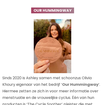
OUR HUMMINGWAY
Sinds 2020 is Ashley samen met schoonzus Olivia
Khoury eigenaar van het bedrijf ‘
Our Hummingway
‘.
Hiermee zetten ze zich in voor meer informatie over
menstruatie en de vrouwelijke cyclus. Één van hun
producten is ‘The Cycle Soother’ pleister die met