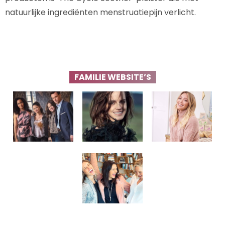
natuurlijke ingrediënten menstruatiepijn verlicht.
FAMILIE WEBSITE’S