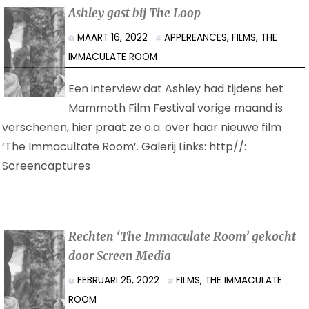
Ashley gast bij The Loop
MAART 16, 2022
APPEREANCES
,
FILMS
,
THE
IMMACULATE ROOM
Een interview dat Ashley had tijdens het
Mammoth Film Festival vorige maand is
verschenen, hier praat ze o.a. over haar nieuwe film
‘The Immacultate Room’. Galerij Links: http//:
Screencaptures
Rechten ‘The Immaculate Room’ gekocht
door Screen Media
FEBRUARI 25, 2022
FILMS
,
THE IMMACULATE
ROOM