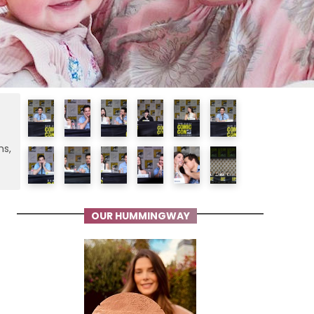
ms,
OUR HUMMINGWAY