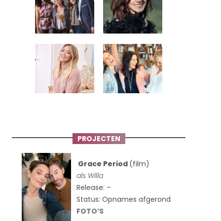
PROJECTEN
Grace Period
(film)
als Willa
Release: –
Status: Opnames afgerond
FOTO’S