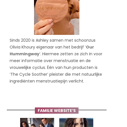
Sinds 2020 is Ashley samen met schoonzus
Olivia Khoury eigenaar van het bedrijf ‘
Our
Hummingway
‘. Hiermee zetten ze zich in voor
meer informatie over menstruatie en de
vrouwelijke cyclus. Één van hun producten is
‘The Cycle Soother’ pleister die met natuurlijke
ingrediënten menstruatiepijn verlicht.
FAMILIE WEBSITE’S