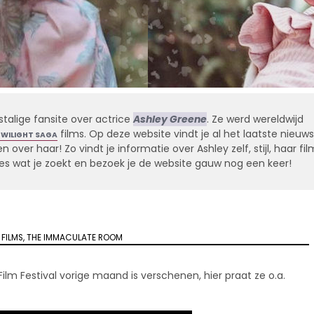
stalige fansite over actrice
Ashley Greene
. Ze werd wereldwijd
films. Op deze website vindt je al het laatste nieuws
TWILIGHT SAGA
 over haar! Zo vindt je informatie over Ashley zelf, stijl, haar fil
alles wat je zoekt en bezoek je de website gauw nog een keer!
,
FILMS
,
THE IMMACULATE ROOM
lm Festival vorige maand is verschenen, hier praat ze o.a.