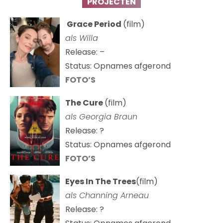
PROJECTEN
Grace Period
(film)
als Willa
Release: –
Status: Opnames afgerond
FOTO’S
The Cure
(film)
als
Georgia Braun
Release: ?
Status: Opnames afgerond
FOTO’S
Eyes In The Trees
(film)
als Channing Arneau
Release: ?