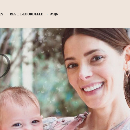
EN
•
BEST BEOORDEELD
•
MIJN