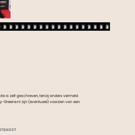
e is zelf geschreven, tenzij anders vermeld.
y-Greene.nl zijn (eventueel) voorzien van een
ITEHOST