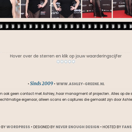
Hover over de sterren en klik op jouw waarderingscijfer
Sinds 2009
•
•
WWW.ASHLEY-GREENE.NL
m ook geen contact met Ashley, haar managment of projecten.. Alles op de sit
n rechtmatige eigenaar, alleen scans en captures die gemaakt zijn door Ashle
 BY
WORDPRESS
• DESIGNED BY
NEVER ENOUGH DESIGN
• HOSTED BY
FANS