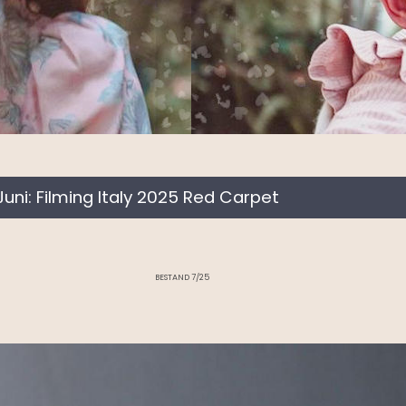
 Juni: Filming Italy 2025 Red Carpet
BESTAND 7/25