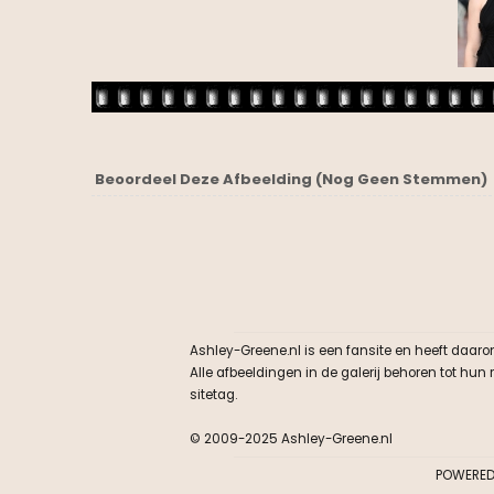
Beoordeel Deze Afbeelding
(Nog Geen Stemmen)
Ashley-Greene.nl is een fansite en heeft daaro
Alle afbeeldingen in de galerij behoren tot hu
sitetag.
© 2009-2025 Ashley-Greene.nl
POWERED