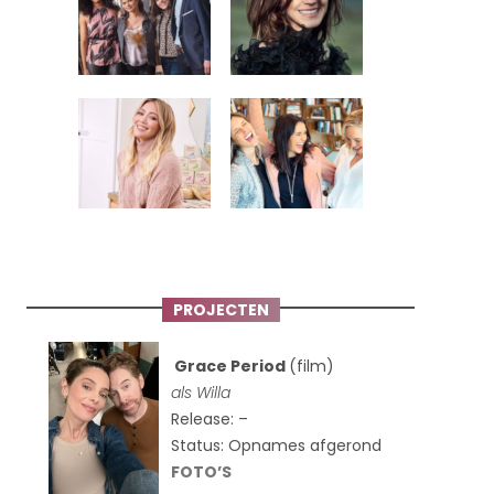
PROJECTEN
Grace Period
(film)
als Willa
Release: –
Status: Opnames afgerond
FOTO’S