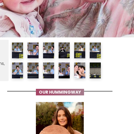
ms,
OUR HUMMINGWAY