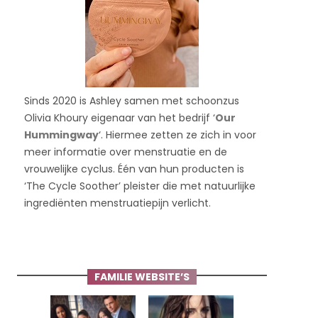
Sinds 2020 is Ashley samen met schoonzus
Olivia Khoury eigenaar van het bedrijf ‘
Our
Hummingway
‘. Hiermee zetten ze zich in voor
meer informatie over menstruatie en de
vrouwelijke cyclus. Één van hun producten is
‘The Cycle Soother’ pleister die met natuurlijke
ingrediënten menstruatiepijn verlicht.
FAMILIE WEBSITE’S