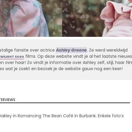
stalige fansite over actrice
Ashley Greene
. Ze werd wereldwijd
films. Op deze website vindt je al het laatste nieuws
TWILIGHT SAGA
 over haar! Zo vindt je informatie over Ashley zelf, stijl, haar fil
alles wat je zoekt en bezoek je de website gauw nog een keer!
TERVIEWS
akley in Romancing The Bean Café in Burbank. Enkele foto’s