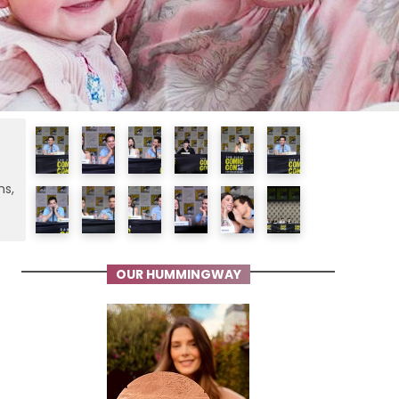
ms,
OUR HUMMINGWAY