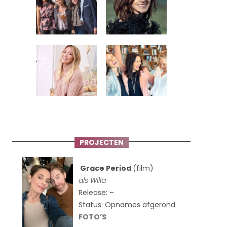
PROJECTEN
Grace Period
(film)
als Willa
Release: –
Status: Opnames afgerond
FOTO’S