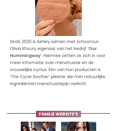
Sinds 2020 is Ashley samen met schoonzus
Olivia Khoury eigenaar van het bedrijf ‘
Our
Hummingway
‘. Hiermee zetten ze zich in voor
meer informatie over menstruatie en de
vrouwelijke cyclus. Één van hun producten is
‘The Cycle Soother’ pleister die met natuurlijke
ingrediënten menstruatiepijn verlicht.
FAMILIE WEBSITE’S