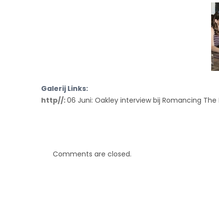
Galerij Links:
http//:
06 Juni: Oakley interview bij Romancing The
Comments are closed.