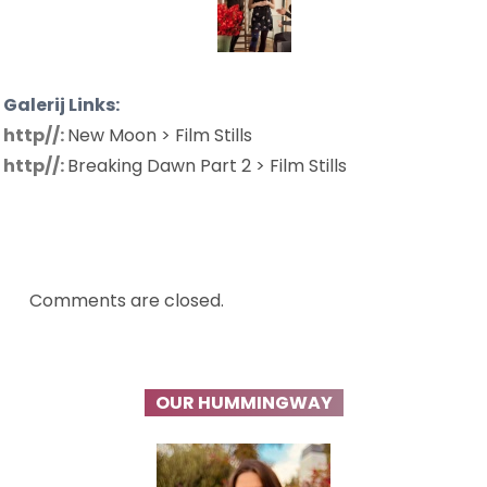
Galerij Links:
http//:
New Moon > Film Stills
http//:
Breaking Dawn Part 2 > Film Stills
Comments are closed.
OUR HUMMINGWAY