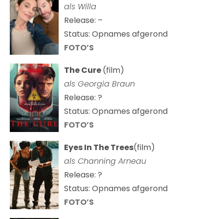
als Willa
Release: –
Status: Opnames afgerond
FOTO’S
The Cure
(film)
als
Georgia Braun
Release: ?
Status: Opnames afgerond
FOTO’S
Eyes In The Trees
(film)
als Channing Arneau
Release: ?
Status: Opnames afgerond
FOTO’S