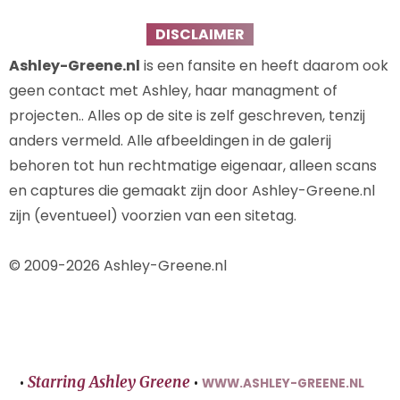
DISCLAIMER
Ashley-Greene.nl
is een fansite en heeft daarom ook
geen contact met Ashley, haar managment of
projecten.. Alles op de site is zelf geschreven, tenzij
anders vermeld. Alle afbeeldingen in de galerij
behoren tot hun rechtmatige eigenaar, alleen scans
en captures die gemaakt zijn door Ashley-Greene.nl
zijn (eventueel) voorzien van een sitetag.
© 2009-2026 Ashley-Greene.nl
Starring Ashley Greene
•
•
WWW.ASHLEY-GREENE.NL