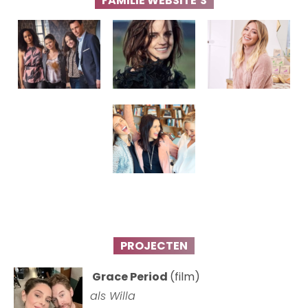
FAMILIE WEBSITE’S
PROJECTEN
Grace Period
(film)
als Willa