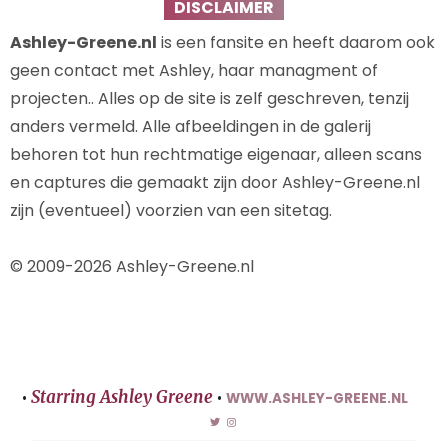
DISCLAIMER
Ashley-Greene.nl
is een fansite en heeft daarom ook
geen contact met Ashley, haar managment of
projecten.. Alles op de site is zelf geschreven, tenzij
anders vermeld. Alle afbeeldingen in de galerij
behoren tot hun rechtmatige eigenaar, alleen scans
en captures die gemaakt zijn door Ashley-Greene.nl
zijn (eventueel) voorzien van een sitetag.
© 2009-2026 Ashley-Greene.nl
Starring Ashley Greene
•
•
WWW.ASHLEY-GREENE.NL