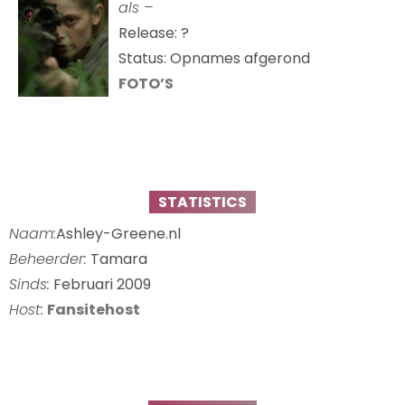
als –
Release: ?
Status: Opnames afgerond
FOTO’S
STATISTICS
Naam:
Ashley-Greene.nl
Beheerder:
Tamara
Sinds:
Februari 2009
Host:
Fansitehost