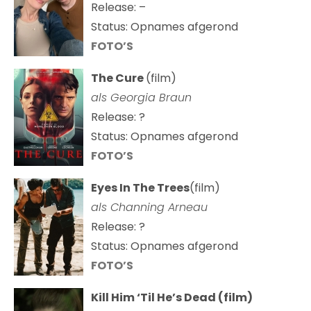
Release: –
Status: Opnames afgerond
FOTO’S
The Cure
(film)
als
Georgia Braun
Release: ?
Status: Opnames afgerond
FOTO’S
Eyes In The Trees
(film)
als Channing Arneau
Release: ?
Status: Opnames afgerond
FOTO’S
Kill Him ‘Til He’s Dead (film)