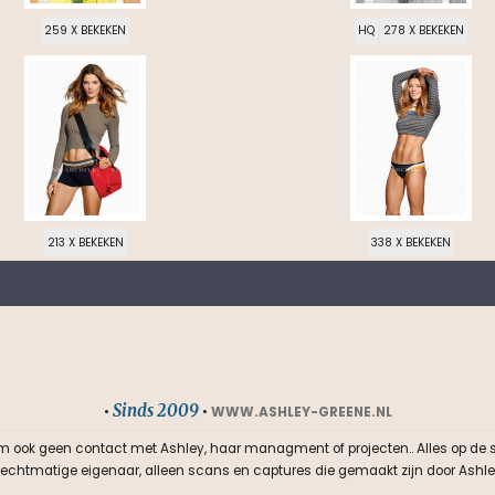
259 X BEKEKEN
HQ
278 X BEKEKEN
213 X BEKEKEN
338 X BEKEKEN
Sinds 2009
•
•
WWW.ASHLEY-GREENE.NL
m ook geen contact met Ashley, haar managment of projecten.. Alles op de sit
n rechtmatige eigenaar, alleen scans en captures die gemaakt zijn door Ashle