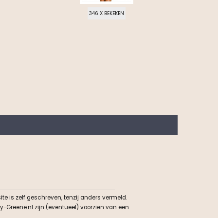
346 X BEKEKEN
e is zelf geschreven, tenzij anders vermeld.
y-Greene.nl zijn (eventueel) voorzien van een