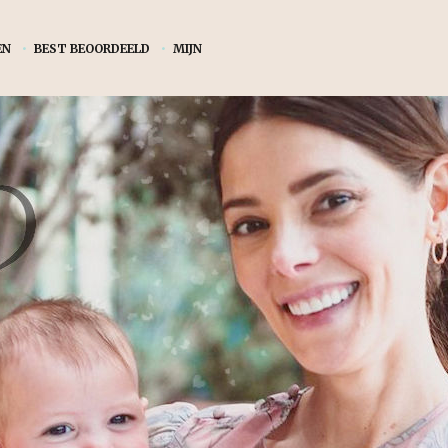
EN
•
BEST BEOORDEELD
•
MIJN