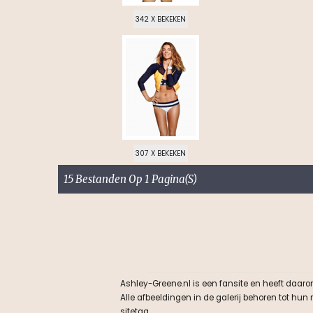
342 X BEKEKEN
307 X BEKEKEN
15 Bestanden Op 1 Pagina(s)
Ashley-Greene.nl is een fansite en heeft daaro
Alle afbeeldingen in de galerij behoren tot hu
sitetag.