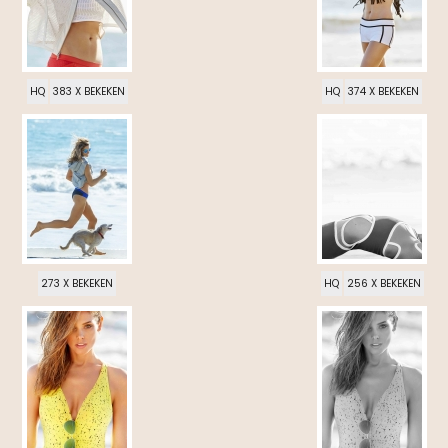
HQ
383 X BEKEKEN
HQ
374 X BEKEKEN
273 X BEKEKEN
HQ
256 X BEKEKEN