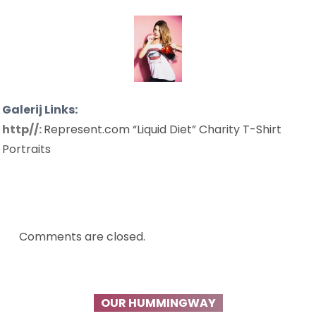
PORTRAITS’
OUTTAKES
Galerij Links:
http//:
Represent.com “Liquid Diet” Charity T-Shirt
Portraits
Comments are closed.
OUR HUMMINGWAY