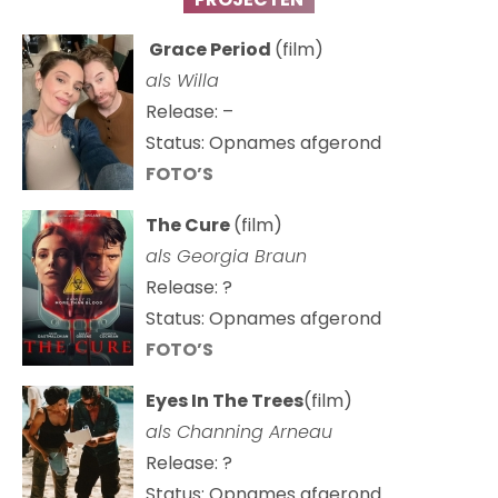
Grace Period
(film)
als Willa
Release: –
Status: Opnames afgerond
FOTO’S
The Cure
(film)
als
Georgia Braun
Release: ?
Status: Opnames afgerond
FOTO’S
Eyes In The Trees
(film)
als Channing Arneau
Release: ?
Status: Opnames afgerond