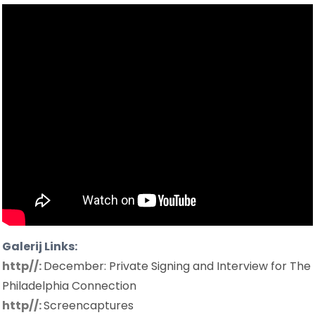
Galerij Links:
http//:
December: Private Signing and Interview for The
Philadelphia Connection
http//:
Screencaptures