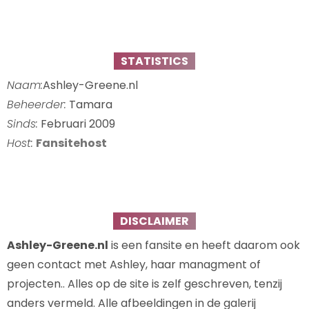
STATISTICS
Naam:
Ashley-Greene.nl
Beheerder:
Tamara
Sinds:
Februari 2009
Host:
Fansitehost
DISCLAIMER
Ashley-Greene.nl
is een fansite en heeft daarom ook
geen contact met Ashley, haar managment of
projecten.. Alles op de site is zelf geschreven, tenzij
anders vermeld. Alle afbeeldingen in de galerij