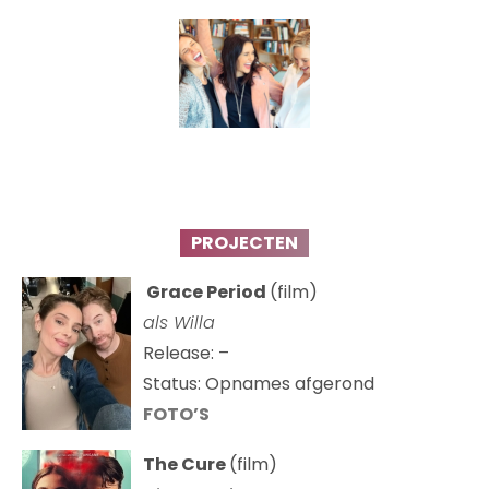
PROJECTEN
Grace Period
(film)
als Willa
Release: –
Status: Opnames afgerond
FOTO’S
The Cure
(film)