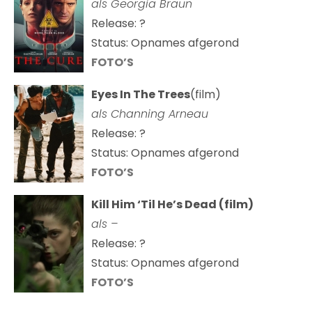
als
Georgia Braun
Release: ?
Status: Opnames afgerond
FOTO’S
Eyes In The Trees
(film)
als Channing Arneau
Release: ?
Status: Opnames afgerond
FOTO’S
Kill Him ‘Til He’s Dead (film)
als –
Release: ?
Status: Opnames afgerond
FOTO’S