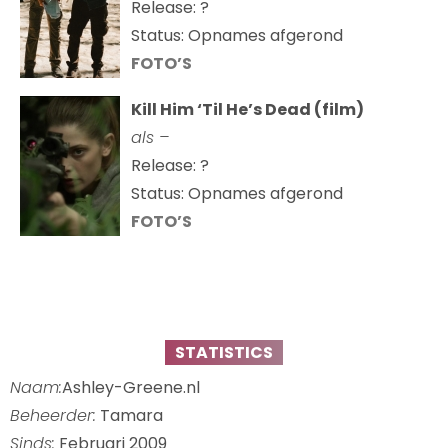
Release: ?
Status: Opnames afgerond
FOTO’S
Kill Him ‘Til He’s Dead (film)
als –
Release: ?
Status: Opnames afgerond
FOTO’S
STATISTICS
Naam:
Ashley-Greene.nl
Beheerder:
Tamara
Sinds:
Februari 2009