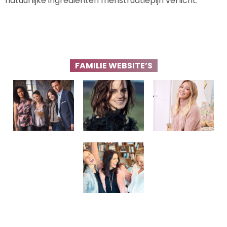
natuurlijke ingrediënten menstruatiepijn verlicht.
FAMILIE WEBSITE’S