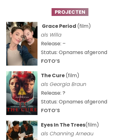
PROJECTEN
Grace Period
(film)
als Willa
Release: –
Status: Opnames afgerond
FOTO’S
The Cure
(film)
als
Georgia Braun
Release: ?
Status: Opnames afgerond
FOTO’S
Eyes In The Trees
(film)
als Channing Arneau