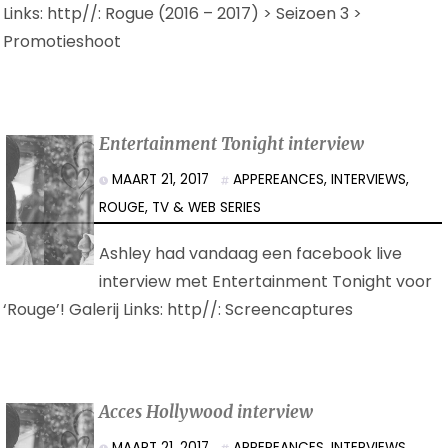
Links: http//: Rogue (2016 – 2017) > Seizoen 3 >
Promotieshoot
Entertainment Tonight interview
MAART 21, 2017
APPEREANCES
,
INTERVIEWS
,
ROUGE
,
TV & WEB SERIES
Ashley had vandaag een facebook live
interview met Entertainment Tonight voor
‘Rouge’! Galerij Links: http//: Screencaptures
Acces Hollywood interview
MAART 21, 2017
APPEREANCES
,
INTERVIEWS
,