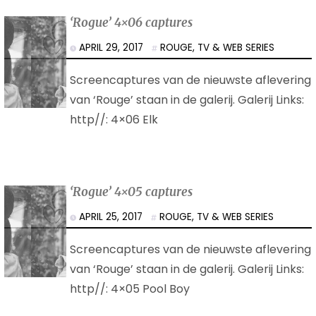
‘Rogue’ 4×06 captures
APRIL 29, 2017
ROUGE
,
TV & WEB SERIES
Screencaptures van de nieuwste aflevering
van ‘Rouge’ staan in de galerij. Galerij Links:
http//: 4×06 Elk
‘Rogue’ 4×05 captures
APRIL 25, 2017
ROUGE
,
TV & WEB SERIES
Screencaptures van de nieuwste aflevering
van ‘Rouge’ staan in de galerij. Galerij Links:
http//: 4×05 Pool Boy