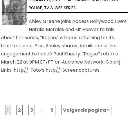
ROUGE
,
TV & WEB SERIES
Ahley Greene joins Access Hollywood Live’s
Natalie Morales and Kit Hoover to talk
about her series, “Rogue,” which is returning for its
fourth season. Plus, Ashley shares details about her
engagement to fiancé Paul Khoury. “Rogue” returns
March 22 at 9PM ET/PT on Audience Network. Galerij
Links: http//: Foto’s http//: Screencaptures
1
2
3
…
5
Volgende pagina »