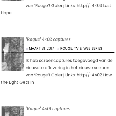
van ‘Rouge’! Galerij Links: http//: 4×03 Lost
Hope
‘Rogue’ 4×02 captures
MAART 31, 2017
ROUGE
,
TV & WEB SERIES
Ik heb screencaptures toegevoegd van de
nieuwste aflevering in het nieuwe seizoen
van ‘Rouge’! Galerij Links: http//: 4×02 How
the Light Gets In
‘Rogue’ 4×01 captures