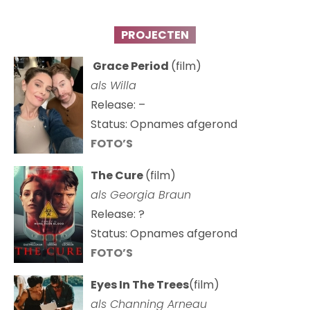
PROJECTEN
Grace Period
(film)
als Willa
Release: –
Status: Opnames afgerond
FOTO’S
The Cure
(film)
als
Georgia Braun
Release: ?
Status: Opnames afgerond
FOTO’S
Eyes In The Trees
(film)
als Channing Arneau