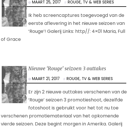
MAART 25, 2017
ROUGE
,
TV & WEB SERIES
Ik heb screencaptures toegevoegd van de
eerste aflevering in het nieuwe seizoen van
‘Rouge’! Galerij Links: http//: 4×01 Maria, Full
of Grace
Nieuwe ‘Rouge’ seizoen 3 outtakes
MAART 21, 2017
ROUGE
,
TV & WEB SERIES
Er zijn 2 nieuwe outtakes verschenen van de
‘Rouge’ seizoen 3 promotieshoot, dezelfde
fotoshoot is gebruikt voor het tot nu toe
verschenen promotiemateriaal van het opkomende
vierde seizoen. Deze begint morgen in Amerika. Galerij