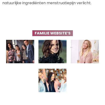
natuurlijke ingrediënten menstruatiepijn verlicht.
FAMILIE WEBSITE’S