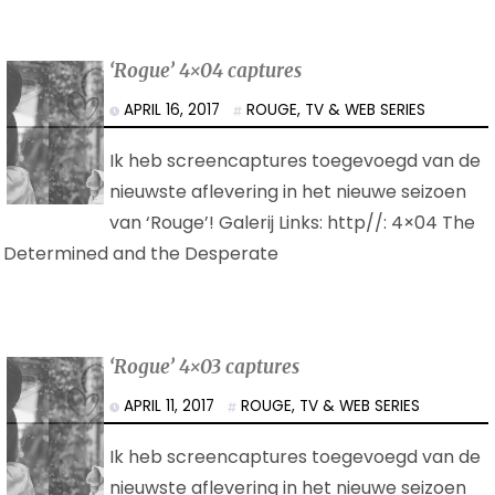
‘Rogue’ 4×04 captures
APRIL 16, 2017
ROUGE
,
TV & WEB SERIES
Ik heb screencaptures toegevoegd van de
nieuwste aflevering in het nieuwe seizoen
van ‘Rouge’! Galerij Links: http//: 4×04 The
Determined and the Desperate
‘Rogue’ 4×03 captures
APRIL 11, 2017
ROUGE
,
TV & WEB SERIES
Ik heb screencaptures toegevoegd van de
nieuwste aflevering in het nieuwe seizoen