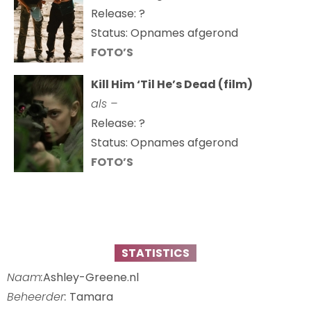
Release: ?
Status: Opnames afgerond
FOTO’S
Kill Him ‘Til He’s Dead (film)
als –
Release: ?
Status: Opnames afgerond
FOTO’S
STATISTICS
Naam:
Ashley-Greene.nl
Beheerder:
Tamara