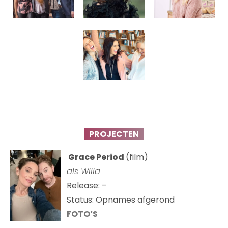
PROJECTEN
Grace Period
(film)
als Willa
Release: –
Status: Opnames afgerond
FOTO’S