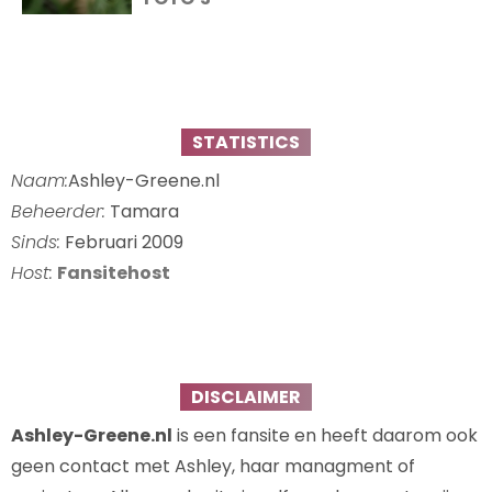
STATISTICS
Naam:
Ashley-Greene.nl
Beheerder:
Tamara
Sinds:
Februari 2009
Host:
Fansitehost
DISCLAIMER
Ashley-Greene.nl
is een fansite en heeft daarom ook
geen contact met Ashley, haar managment of