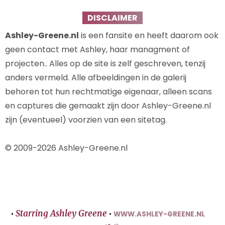
DISCLAIMER
Ashley-Greene.nl
is een fansite en heeft daarom ook
geen contact met Ashley, haar managment of
projecten.. Alles op de site is zelf geschreven, tenzij
anders vermeld. Alle afbeeldingen in de galerij
behoren tot hun rechtmatige eigenaar, alleen scans
en captures die gemaakt zijn door Ashley-Greene.nl
zijn (eventueel) voorzien van een sitetag.
© 2009-2026 Ashley-Greene.nl
Starring Ashley Greene
•
•
WWW.ASHLEY-GREENE.NL