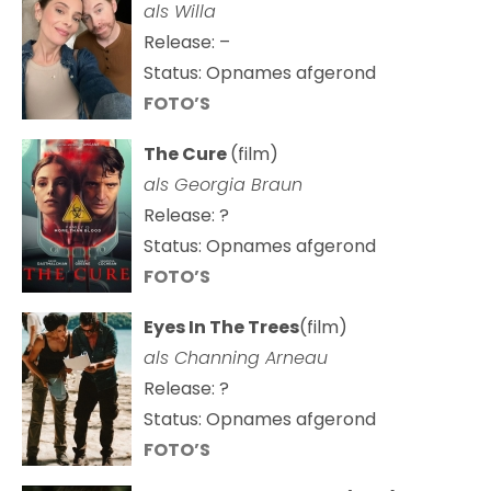
als Willa
Release: –
Status: Opnames afgerond
FOTO’S
The Cure
(film)
als
Georgia Braun
Release: ?
Status: Opnames afgerond
FOTO’S
Eyes In The Trees
(film)
als Channing Arneau
Release: ?
Status: Opnames afgerond
FOTO’S