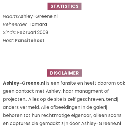
STATISTICS
Naam:
Ashley-Greene.nl
Beheerder:
Tamara
Sinds:
Februari 2009
Host:
Fansitehost
DISCLAIMER
Ashley-Greene.nl
is een fansite en heeft daarom ook
geen contact met Ashley, haar managment of
projecten.. Alles op de site is zelf geschreven, tenzij
anders vermeld. Alle afbeeldingen in de galerij
behoren tot hun rechtmatige eigenaar, alleen scans
en captures die gemaakt zijn door Ashley-Greene.nl