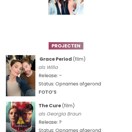
PROJECTEN
Grace Period
(film)
als Willa
Release: –
Status: Opnames afgerond
FOTO’S
The Cure
(film)
als
Georgia Braun
Release: ?
Status: Opnames afgerond