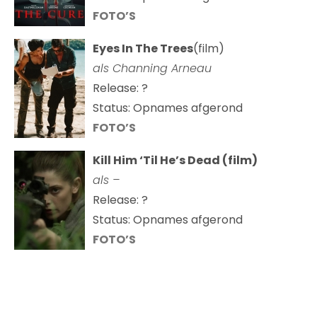
FOTO’S
Eyes In The Trees
(film)
als Channing Arneau
Release: ?
Status: Opnames afgerond
FOTO’S
Kill Him ‘Til He’s Dead (film)
als –
Release: ?
Status: Opnames afgerond
FOTO’S