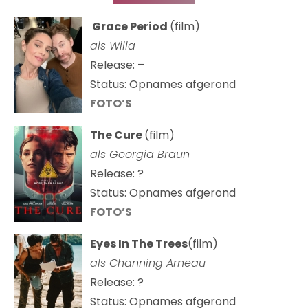
Grace Period
(film)
als Willa
Release: –
Status: Opnames afgerond
FOTO’S
The Cure
(film)
als
Georgia Braun
Release: ?
Status: Opnames afgerond
FOTO’S
Eyes In The Trees
(film)
als Channing Arneau
Release: ?
Status: Opnames afgerond