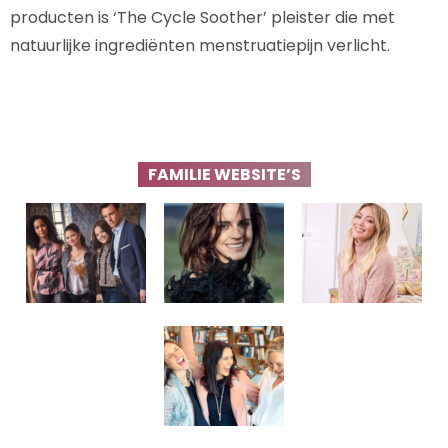
producten is ‘The Cycle Soother’ pleister die met
natuurlijke ingrediënten menstruatiepijn verlicht.
FAMILIE WEBSITE’S