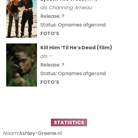
als Channing Arneau
Release: ?
Status: Opnames afgerond
FOTO’S
Kill Him ‘Til He’s Dead (film)
als –
Release: ?
Status: Opnames afgerond
FOTO’S
STATISTICS
Naam:
Ashley-Greene.nl