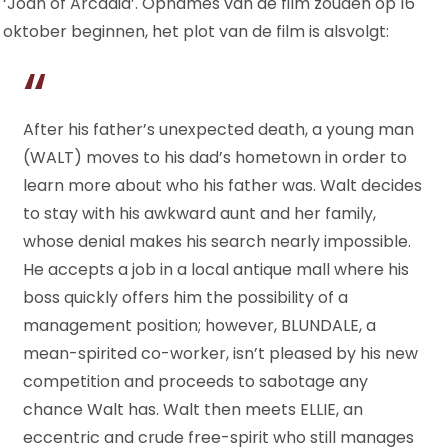
‘Joan of Arcadia’. Opnames van de film zouden op 16
oktober beginnen, het plot van de film is alsvolgt:
After his father’s unexpected death, a young man
(WALT) moves to his dad’s hometown in order to
learn more about who his father was. Walt decides
to stay with his awkward aunt and her family,
whose denial makes his search nearly impossible.
He accepts a job in a local antique mall where his
boss quickly offers him the possibility of a
management position; however, BLUNDALE, a
mean-spirited co-worker, isn’t pleased by his new
competition and proceeds to sabotage any
chance Walt has. Walt then meets ELLIE, an
eccentric and crude free-spirit who still manages