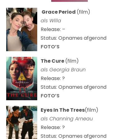
Grace Period
(film)
als Willa
Release: –
Status: Opnames afgerond
FOTO’S
The Cure
(film)
als
Georgia Braun
Release: ?
Status: Opnames afgerond
FOTO’S
Eyes In The Trees
(film)
als Channing Arneau
Release: ?
Status: Opnames afgerond