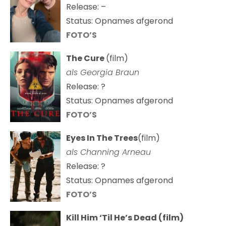
Release: –
Status: Opnames afgerond
FOTO’S
The Cure
(film)
als
Georgia Braun
Release: ?
Status: Opnames afgerond
FOTO’S
Eyes In The Trees
(film)
als Channing Arneau
Release: ?
Status: Opnames afgerond
FOTO’S
Kill Him ‘Til He’s Dead (film)