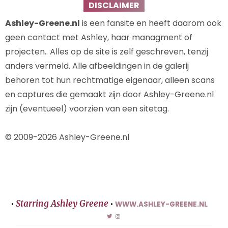
DISCLAIMER
Ashley-Greene.nl
is een fansite en heeft daarom ook
geen contact met Ashley, haar managment of
projecten.. Alles op de site is zelf geschreven, tenzij
anders vermeld. Alle afbeeldingen in de galerij
behoren tot hun rechtmatige eigenaar, alleen scans
en captures die gemaakt zijn door Ashley-Greene.nl
zijn (eventueel) voorzien van een sitetag.
© 2009-2026 Ashley-Greene.nl
Starring Ashley Greene
•
•
WWW.ASHLEY-GREENE.NL