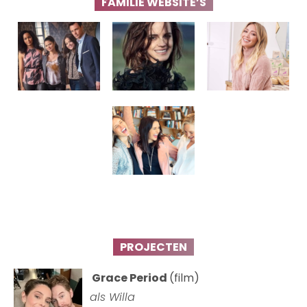
FAMILIE WEBSITE’S
PROJECTEN
Grace Period
(film)
als Willa