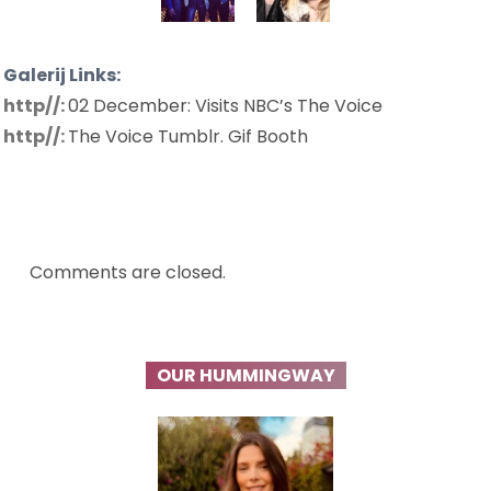
Galerij Links:
http//:
02 December: Visits NBC’s The Voice
http//:
The Voice Tumblr. Gif Booth
Comments are closed.
OUR HUMMINGWAY