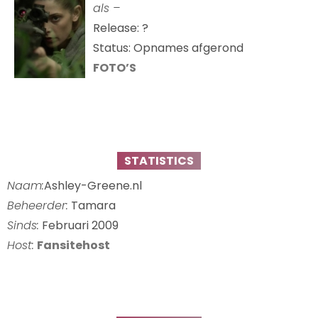
als –
Release: ?
Status: Opnames afgerond
FOTO’S
STATISTICS
Naam:
Ashley-Greene.nl
Beheerder:
Tamara
Sinds:
Februari 2009
Host:
Fansitehost