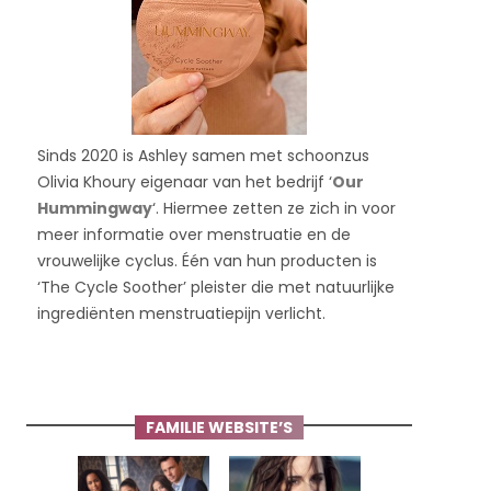
Sinds 2020 is Ashley samen met schoonzus
Olivia Khoury eigenaar van het bedrijf ‘
Our
Hummingway
‘. Hiermee zetten ze zich in voor
meer informatie over menstruatie en de
vrouwelijke cyclus. Één van hun producten is
‘The Cycle Soother’ pleister die met natuurlijke
ingrediënten menstruatiepijn verlicht.
FAMILIE WEBSITE’S