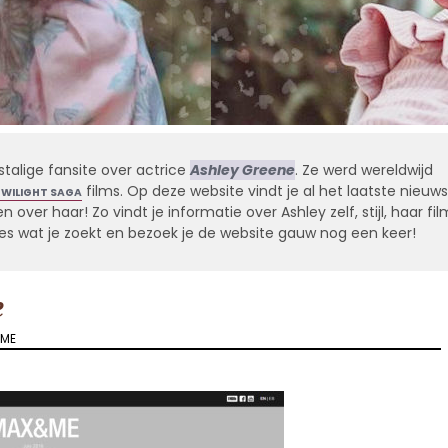
stalige fansite over actrice
Ashley Greene
. Ze werd wereldwijd
films. Op deze website vindt je al het laatste nieuws
TWILIGHT SAGA
 over haar! Zo vindt je informatie over Ashley zelf, stijl, haar fil
alles wat je zoekt en bezoek je de website gauw nog een keer!
e
 ME