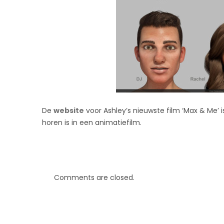
De
website
voor Ashley’s nieuwste film ‘Max & Me’ is
horen is in een animatiefilm.
Comments are closed.