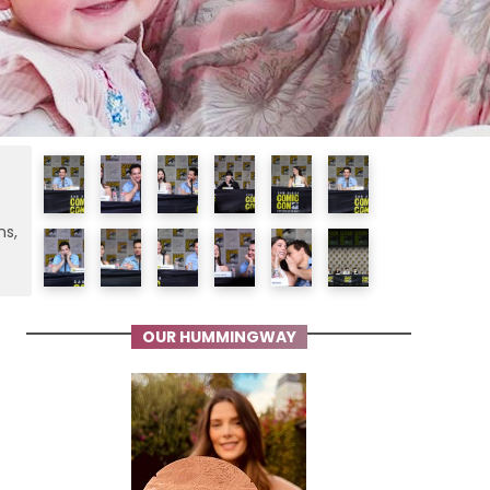
ms,
OUR HUMMINGWAY