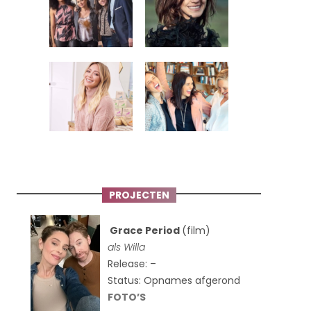
PROJECTEN
Grace Period
(film)
als Willa
Release: –
Status: Opnames afgerond
FOTO’S