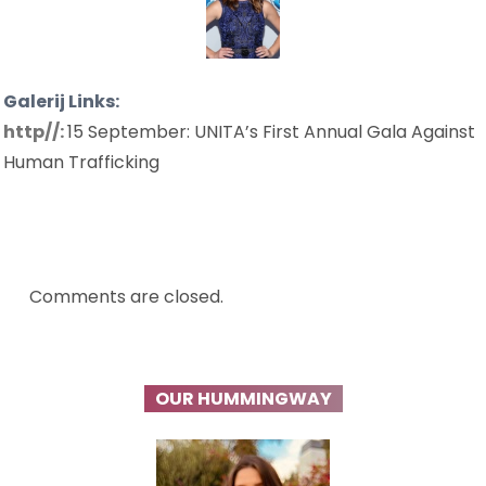
Galerij Links:
http//:
15 September: UNITA’s First Annual Gala Against
Human Trafficking
Comments are closed.
OUR HUMMINGWAY