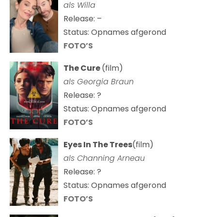
als Willa
Release: –
Status: Opnames afgerond
FOTO’S
The Cure
(film)
als
Georgia Braun
Release: ?
Status: Opnames afgerond
FOTO’S
Eyes In The Trees
(film)
als Channing Arneau
Release: ?
Status: Opnames afgerond
FOTO’S