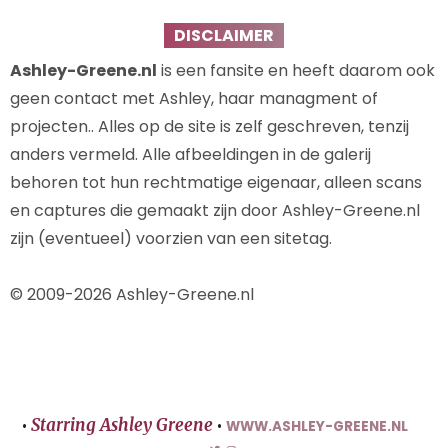
DISCLAIMER
Ashley-Greene.nl
is een fansite en heeft daarom ook
geen contact met Ashley, haar managment of
projecten.. Alles op de site is zelf geschreven, tenzij
anders vermeld. Alle afbeeldingen in de galerij
behoren tot hun rechtmatige eigenaar, alleen scans
en captures die gemaakt zijn door Ashley-Greene.nl
zijn (eventueel) voorzien van een sitetag.
© 2009-2026 Ashley-Greene.nl
Starring Ashley Greene
•
•
WWW.ASHLEY-GREENE.NL