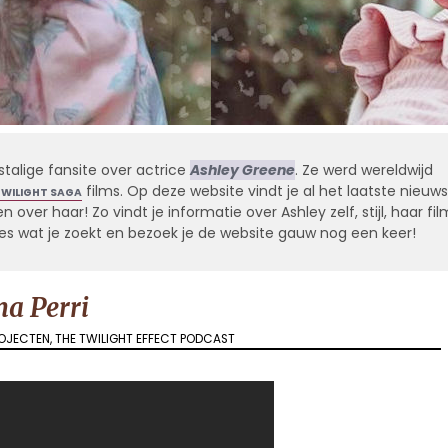
stalige fansite over actrice
Ashley Greene
. Ze werd wereldwijd
films. Op deze website vindt je al het laatste nieuws
TWILIGHT SAGA
 over haar! Zo vindt je informatie over Ashley zelf, stijl, haar fil
alles wat je zoekt en bezoek je de website gauw nog een keer!
na Perri
ROJECTEN
,
THE TWILIGHT EFFECT PODCAST