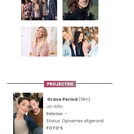
PROJECTEN
Grace Period
(film)
als Willa
Release: –
Status: Opnames afgerond
FOTO’S