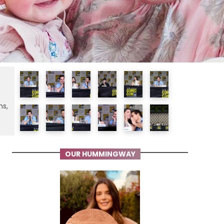
ms,
OUR HUMMINGWAY