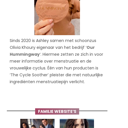
Sinds 2020 is Ashley samen met schoonzus
Olivia Khoury eigenaar van het bedrijf ‘
Our
Hummingway
‘. Hiermee zetten ze zich in voor
meer informatie over menstruatie en de
vrouwelijke cyclus. Één van hun producten is
‘The Cycle Soother’ pleister die met natuurlijke
ingrediënten menstruatiepijn verlicht.
FAMILIE WEBSITE’S