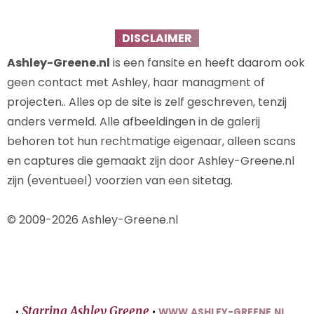
DISCLAIMER
Ashley-Greene.nl
is een fansite en heeft daarom ook
geen contact met Ashley, haar managment of
projecten.. Alles op de site is zelf geschreven, tenzij
anders vermeld. Alle afbeeldingen in de galerij
behoren tot hun rechtmatige eigenaar, alleen scans
en captures die gemaakt zijn door Ashley-Greene.nl
zijn (eventueel) voorzien van een sitetag.
© 2009-2026 Ashley-Greene.nl
Starring Ashley Greene
•
•
WWW.ASHLEY-GREENE.NL