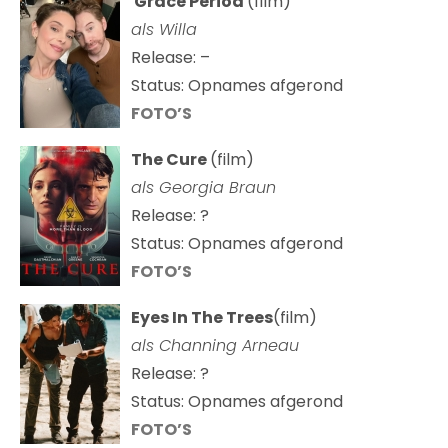
Grace Period
(film)
als Willa
Release: –
Status: Opnames afgerond
FOTO’S
The Cure
(film)
als
Georgia Braun
Release: ?
Status: Opnames afgerond
FOTO’S
Eyes In The Trees
(film)
als Channing Arneau
Release: ?
Status: Opnames afgerond
FOTO’S