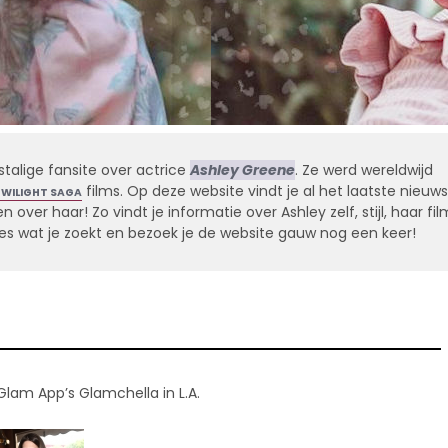
stalige fansite over actrice
Ashley Greene
. Ze werd wereldwijd
films. Op deze website vindt je al het laatste nieuws
TWILIGHT SAGA
 over haar! Zo vindt je informatie over Ashley zelf, stijl, haar fil
alles wat je zoekt en bezoek je de website gauw nog een keer!
lam App’s Glamchella in L.A.