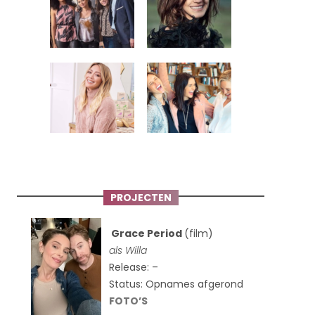
PROJECTEN
Grace Period
(film)
als Willa
Release: –
Status: Opnames afgerond
FOTO’S