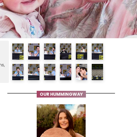
ms,
OUR HUMMINGWAY