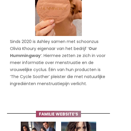
Sinds 2020 is Ashley samen met schoonzus
Olivia Khoury eigenaar van het bedrijf ‘
Our
Hummingway
‘. Hiermee zetten ze zich in voor
meer informatie over menstruatie en de
vrouwelijke cyclus. Één van hun producten is
‘The Cycle Soother’ pleister die met natuurlijke
ingrediënten menstruatiepijn verlicht.
FAMILIE WEBSITE’S