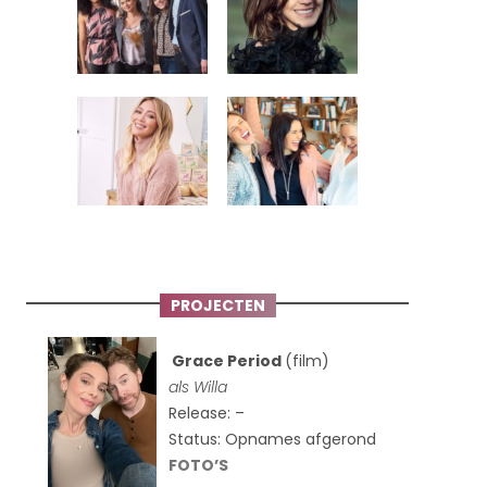
PROJECTEN
Grace Period
(film)
als Willa
Release: –
Status: Opnames afgerond
FOTO’S