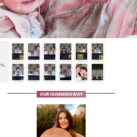
ms,
OUR HUMMINGWAY