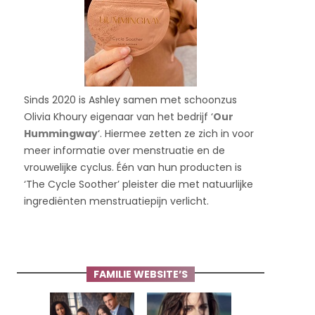
Sinds 2020 is Ashley samen met schoonzus
Olivia Khoury eigenaar van het bedrijf ‘
Our
Hummingway
‘. Hiermee zetten ze zich in voor
meer informatie over menstruatie en de
vrouwelijke cyclus. Één van hun producten is
‘The Cycle Soother’ pleister die met natuurlijke
ingrediënten menstruatiepijn verlicht.
FAMILIE WEBSITE’S