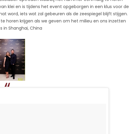
 klei en is tijdens het event opgeborgen in een klus voor de
t word, iets wat zal gebeuren als de zeespiegel blijft stijgen.
e horen krijgen als we geven om het milieu en ons inzetten
s in Shanghai, China