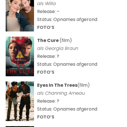
als Willa
Release: –
Status: Opnames afgerond
FOTO’S
The Cure
(film)
als
Georgia Braun
Release: ?
Status: Opnames afgerond
FOTO’S
Eyes In The Trees
(film)
als Channing Arneau
Release: ?
Status: Opnames afgerond
FOTO’S