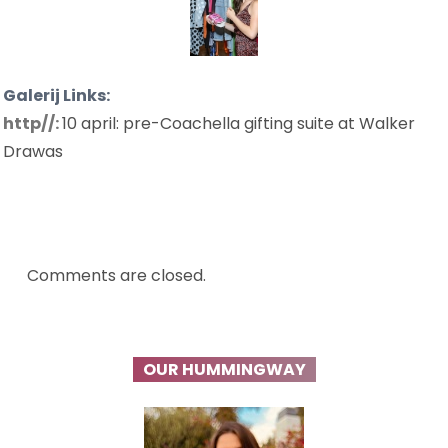
Galerij Links:
http//:
10 april: pre-Coachella gifting suite at Walker
Drawas
Comments are closed.
OUR HUMMINGWAY