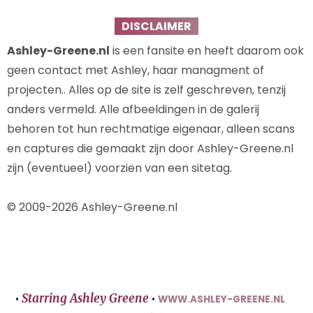
DISCLAIMER
Ashley-Greene.nl
is een fansite en heeft daarom ook
geen contact met Ashley, haar managment of
projecten.. Alles op de site is zelf geschreven, tenzij
anders vermeld. Alle afbeeldingen in de galerij
behoren tot hun rechtmatige eigenaar, alleen scans
en captures die gemaakt zijn door Ashley-Greene.nl
zijn (eventueel) voorzien van een sitetag.
© 2009-2026 Ashley-Greene.nl
Starring Ashley Greene
•
•
WWW.ASHLEY-GREENE.NL