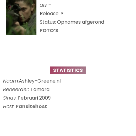
als –
Release: ?
Status: Opnames afgerond
FOTO’S
STATISTICS
Naam:
Ashley-Greene.nl
Beheerder:
Tamara
Sinds:
Februari 2009
Host:
Fansitehost