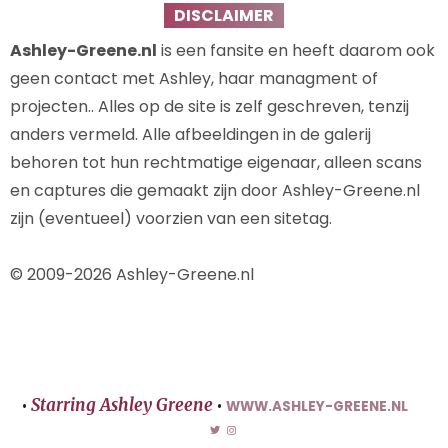
DISCLAIMER
Ashley-Greene.nl
is een fansite en heeft daarom ook
geen contact met Ashley, haar managment of
projecten.. Alles op de site is zelf geschreven, tenzij
anders vermeld. Alle afbeeldingen in de galerij
behoren tot hun rechtmatige eigenaar, alleen scans
en captures die gemaakt zijn door Ashley-Greene.nl
zijn (eventueel) voorzien van een sitetag.
© 2009-2026 Ashley-Greene.nl
Starring Ashley Greene
•
•
WWW.ASHLEY-GREENE.NL