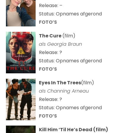
Release: –
Status: Opnames afgerond
FOTO’S
The Cure
(film)
als
Georgia Braun
Release: ?
Status: Opnames afgerond
FOTO’S
Eyes In The Trees
(film)
als Channing Arneau
Release: ?
Status: Opnames afgerond
FOTO’S
Kill Him ‘Til He’s Dead (film)