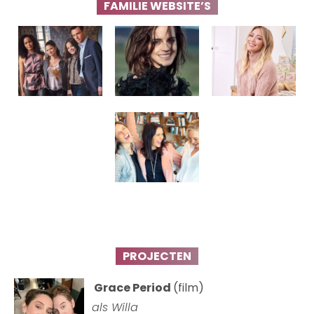
FAMILIE WEBSITE’S
PROJECTEN
Grace Period
(film)
als Willa