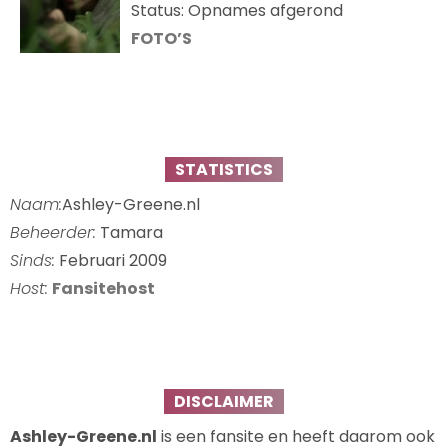
Status: Opnames afgerond
FOTO’S
STATISTICS
Naam:
Ashley-Greene.nl
Beheerder:
Tamara
Sinds:
Februari 2009
Host:
Fansitehost
DISCLAIMER
Ashley-Greene.nl
is een fansite en heeft daarom ook