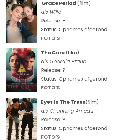
Grace Period
(film)
als Willa
Release: –
Status: Opnames afgerond
FOTO’S
The Cure
(film)
als
Georgia Braun
Release: ?
Status: Opnames afgerond
FOTO’S
Eyes In The Trees
(film)
als Channing Arneau
Release: ?
Status: Opnames afgerond
FOTO’S