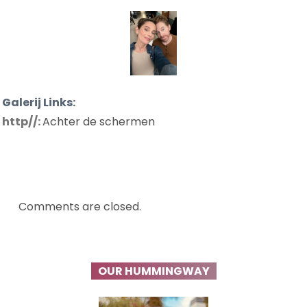
Galerij Links:
http//:
Achter de schermen
Comments are closed.
OUR HUMMINGWAY