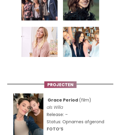
PROJECTEN
Grace Period
(film)
als Willa
Release: –
Status: Opnames afgerond
FOTO’S