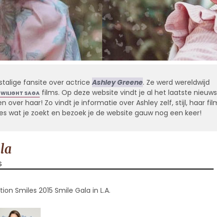
stalige fansite over actrice
Ashley Greene
. Ze werd wereldwijd
films. Op deze website vindt je al het laatste nieuws
TWILIGHT SAGA
 over haar! Zo vindt je informatie over Ashley zelf, stijl, haar fil
alles wat je zoekt en bezoek je de website gauw nog een keer!
la
S
on Smiles 2015 Smile Gala in L.A.