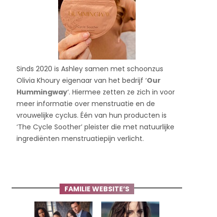
Sinds 2020 is Ashley samen met schoonzus
Olivia Khoury eigenaar van het bedrijf ‘
Our
Hummingway
‘. Hiermee zetten ze zich in voor
meer informatie over menstruatie en de
vrouwelijke cyclus. Één van hun producten is
‘The Cycle Soother’ pleister die met natuurlijke
ingrediënten menstruatiepijn verlicht.
FAMILIE WEBSITE’S