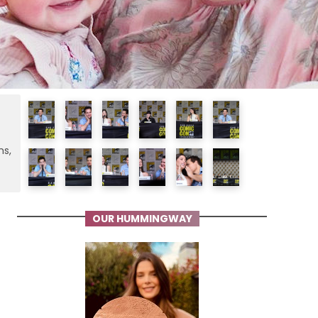
ms,
OUR HUMMINGWAY