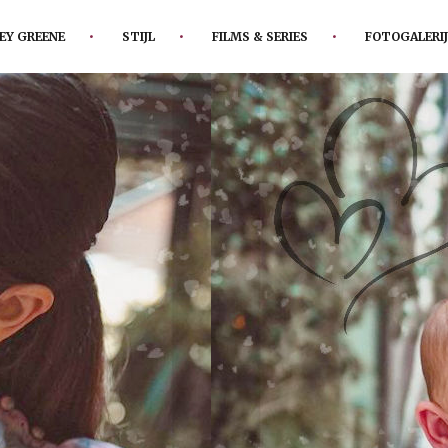
EY GREENE
STIJL
FILMS & SERIES
FOTOGALERIJ