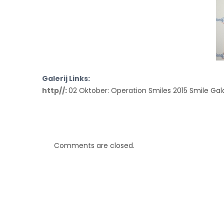
Galerij Links:
http//:
02 Oktober: Operation Smiles 2015 Smile Gal
Comments are closed.