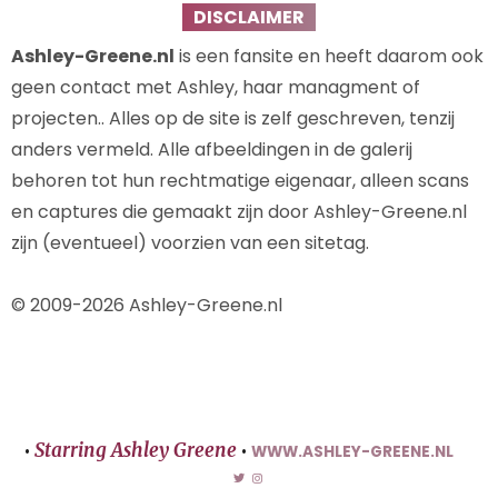
DISCLAIMER
Ashley-Greene.nl
is een fansite en heeft daarom ook
geen contact met Ashley, haar managment of
projecten.. Alles op de site is zelf geschreven, tenzij
anders vermeld. Alle afbeeldingen in de galerij
behoren tot hun rechtmatige eigenaar, alleen scans
en captures die gemaakt zijn door Ashley-Greene.nl
zijn (eventueel) voorzien van een sitetag.
© 2009-2026 Ashley-Greene.nl
Starring Ashley Greene
•
•
WWW.ASHLEY-GREENE.NL