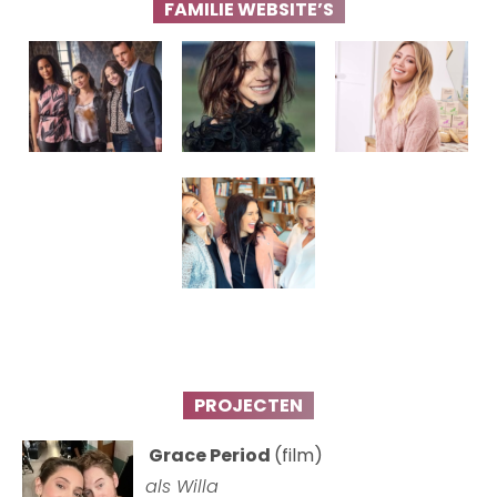
FAMILIE WEBSITE’S
PROJECTEN
Grace Period
(film)
als Willa