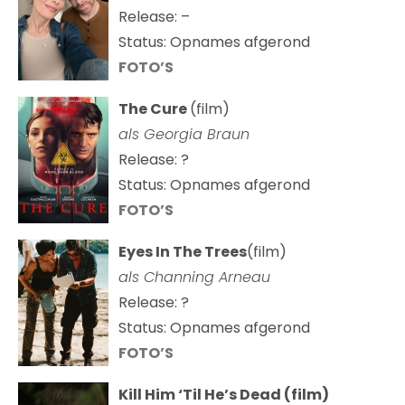
Release: –
Status: Opnames afgerond
FOTO’S
The Cure
(film)
als
Georgia Braun
Release: ?
Status: Opnames afgerond
FOTO’S
Eyes In The Trees
(film)
als Channing Arneau
Release: ?
Status: Opnames afgerond
FOTO’S
Kill Him ‘Til He’s Dead (film)