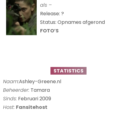
als –
Release: ?
Status: Opnames afgerond
FOTO’S
STATISTICS
Naam:
Ashley-Greene.nl
Beheerder:
Tamara
Sinds:
Februari 2009
Host:
Fansitehost