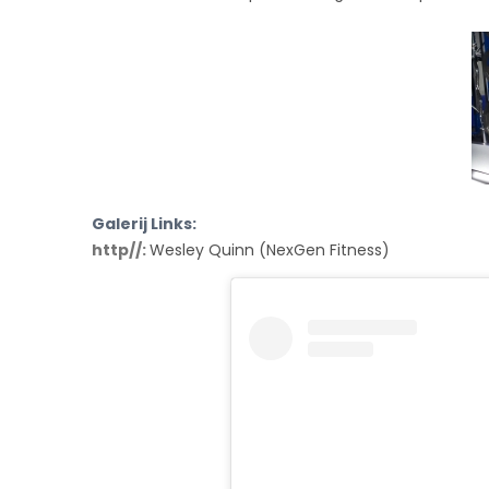
Galerij Links:
http//:
Wesley Quinn (NexGen Fitness)