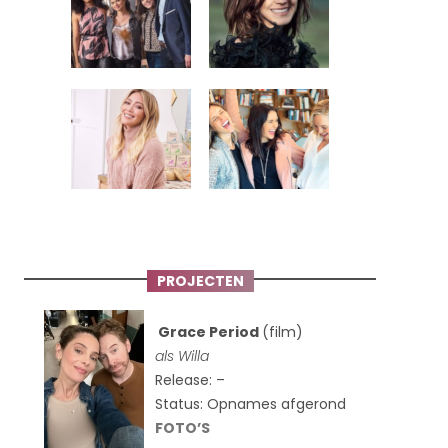
PROJECTEN
Grace Period
(film)
als Willa
Release: –
Status: Opnames afgerond
FOTO’S