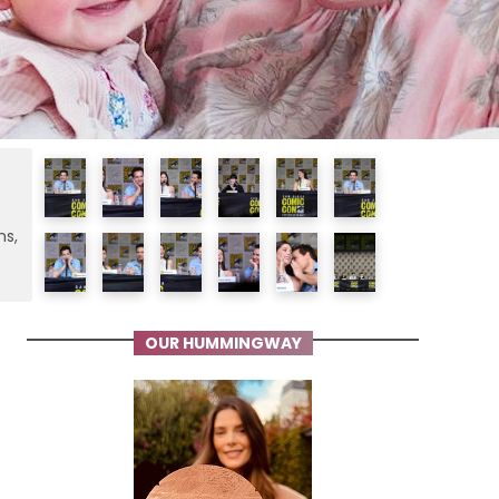
ms,
OUR HUMMINGWAY