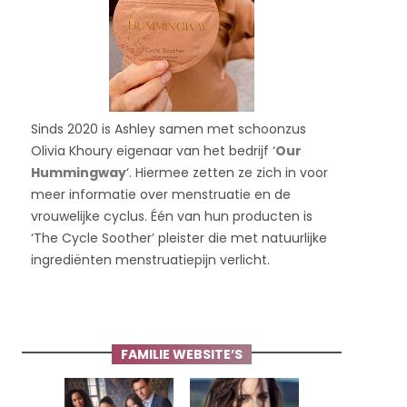
Sinds 2020 is Ashley samen met schoonzus
Olivia Khoury eigenaar van het bedrijf ‘
Our
Hummingway
‘. Hiermee zetten ze zich in voor
meer informatie over menstruatie en de
vrouwelijke cyclus. Één van hun producten is
‘The Cycle Soother’ pleister die met natuurlijke
ingrediënten menstruatiepijn verlicht.
FAMILIE WEBSITE’S